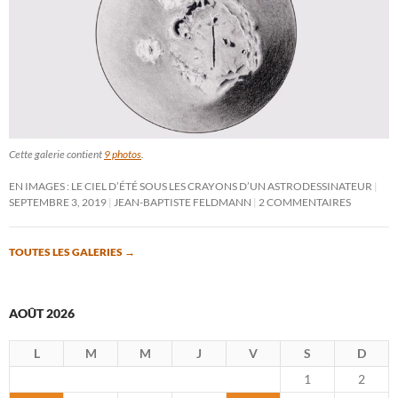
Cette galerie contient
9 photos
.
EN IMAGES : LE CIEL D’ÉTÉ SOUS LES CRAYONS D’UN ASTRODESSINATEUR
SEPTEMBRE 3, 2019
JEAN-BAPTISTE FELDMANN
2 COMMENTAIRES
TOUTES LES GALERIES
→
AOÛT 2026
L
M
M
J
V
S
D
1
2