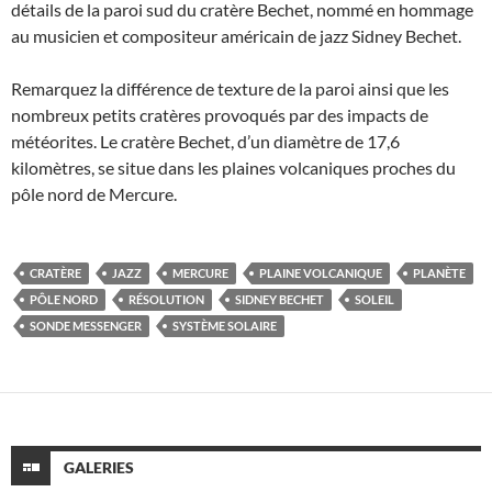
détails de la paroi sud du cratère Bechet, nommé en hommage
au musicien et compositeur américain de jazz Sidney Bechet.
Remarquez la différence de texture de la paroi ainsi que les
nombreux petits cratères provoqués par des impacts de
météorites. Le cratère Bechet, d’un diamètre de 17,6
kilomètres, se situe dans les plaines volcaniques proches du
pôle nord de Mercure.
CRATÈRE
JAZZ
MERCURE
PLAINE VOLCANIQUE
PLANÈTE
PÔLE NORD
RÉSOLUTION
SIDNEY BECHET
SOLEIL
SONDE MESSENGER
SYSTÈME SOLAIRE
GALERIES