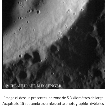
L’image ci-dessus présente une zone de 5,3 kilomètres de large.
Acquise le 15 septembre dernier, cette photographie révèle les