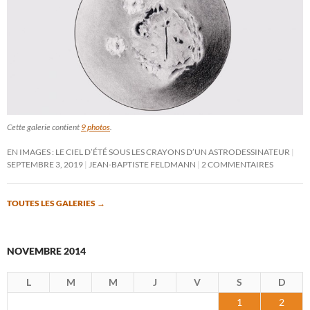
Cette galerie contient
9 photos
.
EN IMAGES : LE CIEL D’ÉTÉ SOUS LES CRAYONS D’UN ASTRODESSINATEUR
SEPTEMBRE 3, 2019
JEAN-BAPTISTE FELDMANN
2 COMMENTAIRES
TOUTES LES GALERIES
→
NOVEMBRE 2014
L
M
M
J
V
S
D
1
2