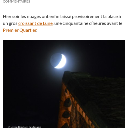
COMMENTAIRES
Hier soir les nuages ont enfin laissé provisoirement la place à
un gros
croissant de Lune
, une cinquantaine d’heures avant le
Premier Quartier
.