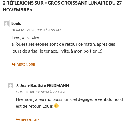
2 RÉFLEXIONS SUR « GROS CROISSANT LUNAIRE DU 27
NOVEMBRE »
Louis
NOVEMBRE 28, 2014 À 6:22 AM
Très joli cliché,
à l’ouest ,les étoiles sont de retour ce matin, après des
jours de grisaille tenace… vite, à mon boitier…;)
RÉPONDRE
Jean-Baptiste FELDMANN
NOVEMBRE 29, 2014 À 7:41 AM
Hier soir j’ai eu moi aussi un ciel dégagé, le vent du nord
est de retour, Louis
RÉPONDRE