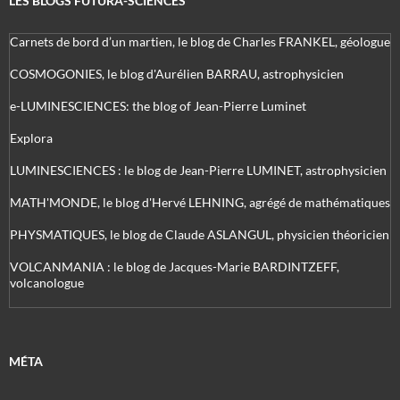
LES BLOGS FUTURA-SCIENCES
Carnets de bord d’un martien, le blog de Charles FRANKEL, géologue
COSMOGONIES, le blog d'Aurélien BARRAU, astrophysicien
e-LUMINESCIENCES: the blog of Jean-Pierre Luminet
Explora
LUMINESCIENCES : le blog de Jean-Pierre LUMINET, astrophysicien
MATH'MONDE, le blog d'Hervé LEHNING, agrégé de mathématiques
PHYSMATIQUES, le blog de Claude ASLANGUL, physicien théoricien
VOLCANMANIA : le blog de Jacques-Marie BARDINTZEFF,
volcanologue
MÉTA