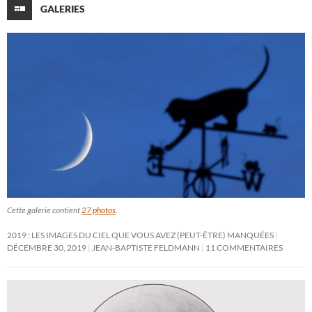
GALERIES
Cette galerie contient
27 photos
.
2019 : LES IMAGES DU CIEL QUE VOUS AVEZ (PEUT-ÊTRE) MANQUÉES
DÉCEMBRE 30, 2019
JEAN-BAPTISTE FELDMANN
11 COMMENTAIRES