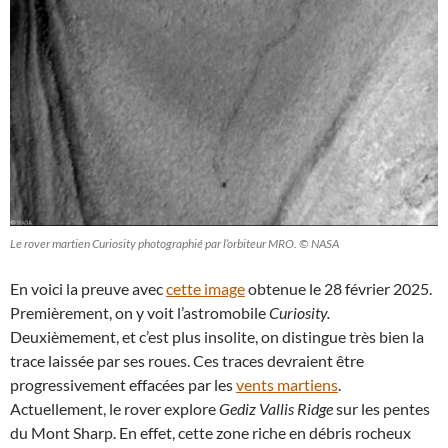
Le rover martien Curiosity photographié par l’orbiteur MRO. © NASA
En voici la preuve avec
cette image
obtenue le 28 février 2025.
Premièrement, on y voit l’astromobile
Curiosity.
Deuxièmement, et c’est plus insolite, on distingue très bien la
trace laissée par ses roues. Ces traces devraient être
progressivement effacées par les
vents martiens
.
Actuellement, le rover explore
Gediz Vallis Ridge
sur les pentes
du Mont Sharp. En effet, cette zone riche en débris rocheux