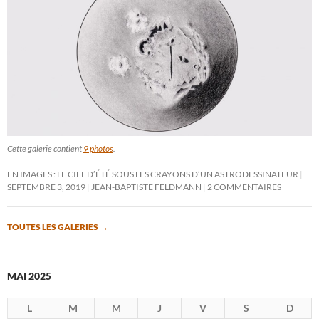
Cette galerie contient
9 photos
.
EN IMAGES : LE CIEL D’ÉTÉ SOUS LES CRAYONS D’UN ASTRODESSINATEUR
SEPTEMBRE 3, 2019
JEAN-BAPTISTE FELDMANN
2 COMMENTAIRES
TOUTES LES GALERIES
→
MAI 2025
L
M
M
J
V
S
D