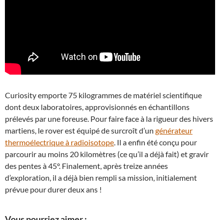
Curiosity emporte 75 kilogrammes de matériel scientifique
dont deux laboratoires, approvisionnés en échantillons
prélevés par une foreuse. Pour faire face à la rigueur des hivers
martiens, le rover est équipé de surcroît d’un
générateur
thermoélectrique à radioisotope
. Il a enfin été conçu pour
parcourir au moins 20 kilomètres (ce qu’il a déjà fait) et gravir
des pentes à 45°. Finalement, après treize années
d’exploration, il a déjà bien rempli sa mission, initialement
prévue pour durer deux ans !
Vous pourriez aimer :