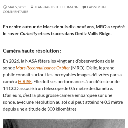
MAI 5, 2025
JEAN-BAPTISTE FELDMANN
LAISSER UN
COMMENTAIRE
En orbite autour de Mars depuis dix-neuf ans, MRO a repéré
le rover
Curiosity
et ses traces dans Gediz Vallis Ridge.
Caméra haute résolution :
En 2026, la NASA fêtera les vingt ans d’observations de la
sonde
Mars Reconnaissance Orbiter
(MRO). D’elle, le grand
public connaît surtout les incroyables images délivrées par sa
caméra
HiRISE
. Elle doit ses performances à un détecteur de
14 CCD associé à un télescope de 0,5 mètre de diamètre.
D’ailleurs, c’est la plus grosse caméra embarquée sur une
sonde, avec une résolution au sol qui peut atteindre 0,3 mètre
depuis une altitude de 300 kilomètres :