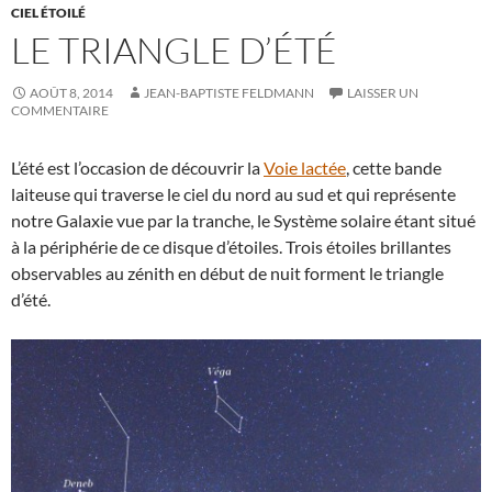
CIEL ÉTOILÉ
LE TRIANGLE D’ÉTÉ
AOÛT 8, 2014
JEAN-BAPTISTE FELDMANN
LAISSER UN
COMMENTAIRE
L’été est l’occasion de découvrir la
Voie lactée
, cette bande
laiteuse qui traverse le ciel du nord au sud et qui représente
notre Galaxie vue par la tranche, le Système solaire étant situé
à la périphérie de ce disque d’étoiles. Trois étoiles brillantes
observables au zénith en début de nuit forment le triangle
d’été.