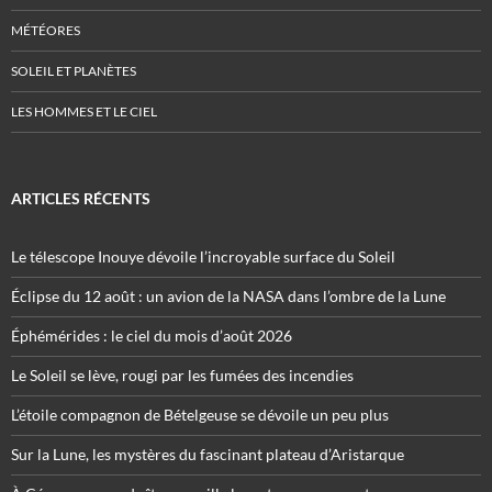
MÉTÉORES
SOLEIL ET PLANÈTES
LES HOMMES ET LE CIEL
ARTICLES RÉCENTS
Le télescope Inouye dévoile l’incroyable surface du Soleil
Éclipse du 12 août : un avion de la NASA dans l’ombre de la Lune
Éphémérides : le ciel du mois d’août 2026
Le Soleil se lève, rougi par les fumées des incendies
L’étoile compagnon de Bételgeuse se dévoile un peu plus
Sur la Lune, les mystères du fascinant plateau d’Aristarque