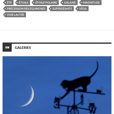
ÉTÉ
ÉTOILE
ÉTOILE POLAIRE
GALAXIE
MAGNITUDE
PRÉCESSION DES ÉQUINOXES
SUPERGÉANTE
VÉGA
VOIE LACTÉE
GALERIES