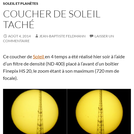
SOLEIL ET PLANÈTES
COUCHER DE SOLEIL
TACHÉ
AOÛT 4, 2014
JEAN-BAPTISTE FELDMANN
LAISSER UN
COMMENTAIRE
Ce coucher de
Soleil
en 4 temps a été réalisé hier soir à l’aide
d’un filtre de densité (ND 400) placé à l’avant d’un boîtier
Finepix HS 20, le zoom étant à son maximum (720 mm de
focale).