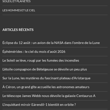
SOLEIL ET PLANÈTES
LES HOMMES ET LE CIEL
ARTICLES RÉCENTS
Éclipse du 12 août : un avion de la NASA dans l’ombre de la Lune
Éphémérides : le ciel du mois d’août 2026
Le Soleil se lève, rougi par les fumées des incendies
L’étoile compagnon de Bételgeuse se dévoile un peu plus
Sur la Lune, les mystères du fascinant plateau d’Aristarque
À Céron, un grand gîte accueille les astronomes amateurs
Le télescope James Webb nous dévoile la galaxie Centaurus A
L’inquiétant miroir Eärendil-1 bientôt en orbite ?