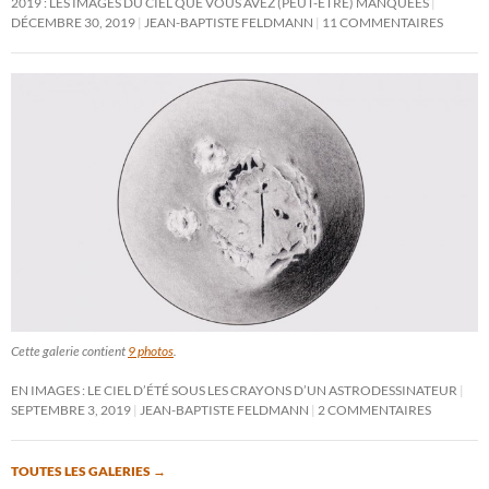
2019 : LES IMAGES DU CIEL QUE VOUS AVEZ (PEUT-ÊTRE) MANQUÉES
DÉCEMBRE 30, 2019
JEAN-BAPTISTE FELDMANN
11 COMMENTAIRES
Cette galerie contient
9 photos
.
EN IMAGES : LE CIEL D’ÉTÉ SOUS LES CRAYONS D’UN ASTRODESSINATEUR
SEPTEMBRE 3, 2019
JEAN-BAPTISTE FELDMANN
2 COMMENTAIRES
TOUTES LES GALERIES
→