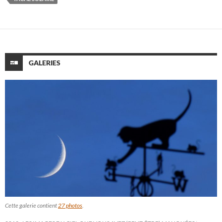
GALERIES
Cette galerie contient
27 photos
.