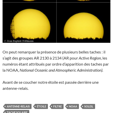
On peut remarquer la présence de plusieurs belles taches : il
s’agit des groupes AR 2130 à 2134 (AR pour
Active Region
, les
numéros étant attribués par ordre d’apparition des taches par
la NOAA,
National Oceanic and Atmospheric Administration).
Avant de se coucher notre étoile est passée derrière une
antenne-relais.
ANTENNE-RELAIS
ÉTOILE
FILTRE
NOAA
SOLEIL
TACHE SOLAIRE