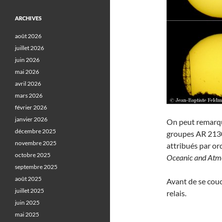
ARCHIVES
août 2026
juillet 2026
juin 2026
mai 2026
avril 2026
mars 2026
février 2026
janvier 2026
On peut remarquer
décembre 2025
groupes AR 213
novembre 2025
attribués par or
octobre 2025
Oceanic and Atmo
septembre 2025
août 2025
Avant de se couc
juillet 2025
relais.
juin 2025
mai 2025