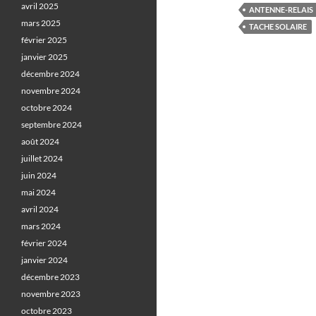
avril 2025
ANTENNE-RELAIS
mars 2025
TACHE SOLAIRE
février 2025
janvier 2025
décembre 2024
novembre 2024
octobre 2024
septembre 2024
août 2024
juillet 2024
juin 2024
mai 2024
avril 2024
mars 2024
février 2024
janvier 2024
décembre 2023
novembre 2023
octobre 2023