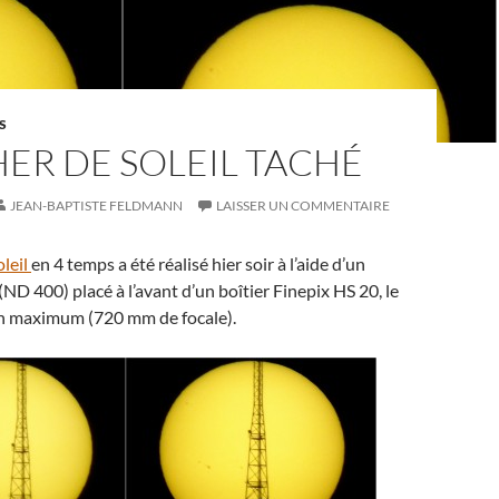
S
ER DE SOLEIL TACHÉ
JEAN-BAPTISTE FELDMANN
LAISSER UN COMMENTAIRE
oleil
en 4 temps a été réalisé hier soir à l’aide d’un
 (ND 400) placé à l’avant d’un boîtier Finepix HS 20, le
n maximum (720 mm de focale).