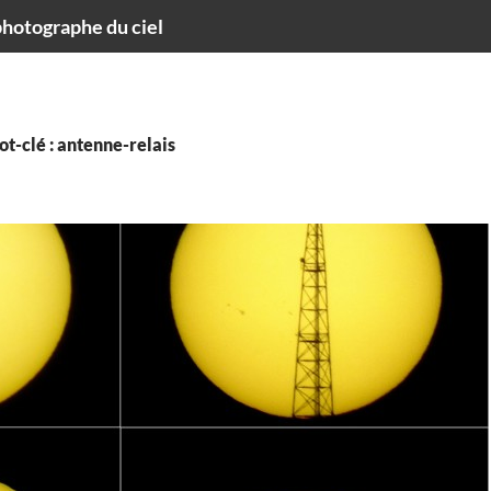
hotographe du ciel
t-clé : antenne-relais