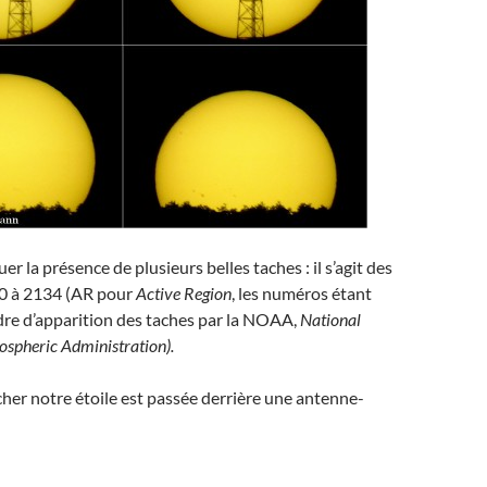
 la présence de plusieurs belles taches : il s’agit des
0 à 2134 (AR pour
Active Region
, les numéros étant
dre d’apparition des taches par la NOAA,
National
spheric Administration).
her notre étoile est passée derrière une antenne-