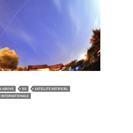
S-ABOVE
ISS
SATELLITE ARTIFICIEL
E INTERNATIONALE