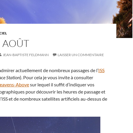
CIEL
EN AOÛT
JEAN-BAPTISTE FELDMANN
LAISSER UN COMMENTAIRE
d’admirer actuellement de nombreux passages de l’
ISS
ace Station
). Pour cela je vous invite à consulter
eavens-Above
sur lequel il suffit d’indiquer vos
graphiques pour découvrir les heures de passage et
 l’ISS et de nombreux satellites artificiels au-dessus de