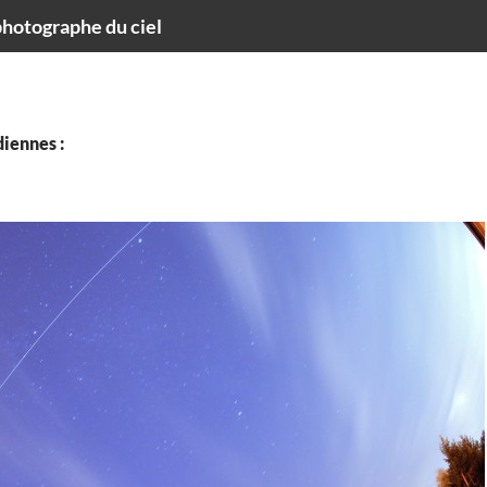
hotographe du ciel
iennes :