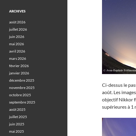
ARCHIVES
août 2026
juillet 2026
juin 2026
mai 2026
avril 2026
mars 2026
février 2026
janvier 2026
décembre 2025
Ci-dessus le pas
novembre 2025
août. Les images
octobre 2025
objectif Nikkor 
septembre 2025
supérieures à 1 
août 2025
juillet 2025
juin 2025
mai 2025