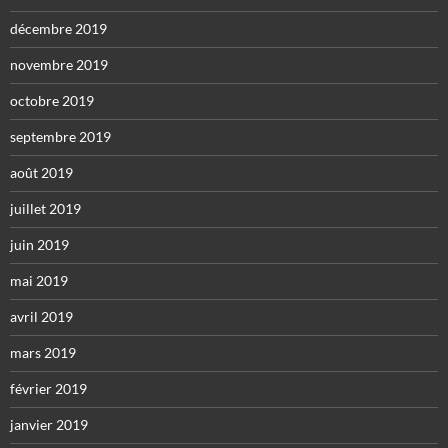
décembre 2019
novembre 2019
octobre 2019
septembre 2019
août 2019
juillet 2019
juin 2019
mai 2019
avril 2019
mars 2019
février 2019
janvier 2019