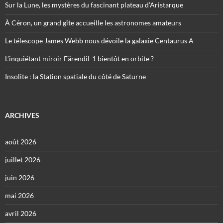
Sur la Lune, les mystères du fascinant plateau d’Aristarque
À Céron, un grand gîte accueille les astronomes amateurs
Le télescope James Webb nous dévoile la galaxie Centaurus A
L’inquiétant miroir Eärendil-1 bientôt en orbite ?
Insolite : la Station spatiale du côté de Saturne
ARCHIVES
août 2026
juillet 2026
juin 2026
mai 2026
avril 2026