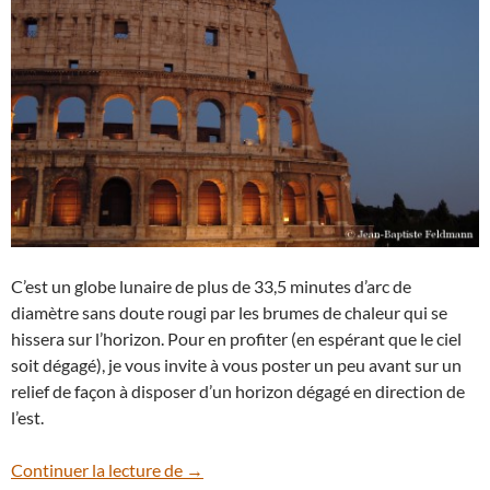
C’est un globe lunaire de plus de 33,5 minutes d’arc de
diamètre sans doute rougi par les brumes de chaleur qui se
hissera sur l’horizon. Pour en profiter (en espérant que le ciel
soit dégagé), je vous invite à vous poster un peu avant sur un
relief de façon à disposer d’un horizon dégagé en direction de
l’est.
Admirez la Super Lune du 10 août
Continuer la lecture de
→