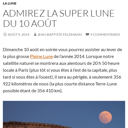
LA LUNE
ADMIREZ LA SUPER LUNE
DU 10 AOÛT
AOÛT 9, 2014
JEAN-BAPTISTE FELDMANN
9 COMMENTAIRES
Dimanche 10 août en soirée vous pourrez assister au lever de
la plus grosse
Pleine Lune
de l’année 2014. Lorsque notre
satellite naturel se montrera aux alentours de 20 h 50 heure
locale à Paris (plus tôt si vous êtes à l’est de la capitale, plus
tard si vous êtes à l’ouest), il sera au périgée, à seulement 356
922 kilomètres de nous (la plus courte distance Terre-Lune
possible étant de 356 410 km).