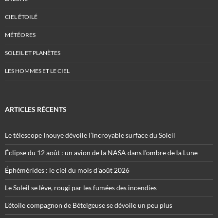
CIEL ÉTOILÉ
MÉTÉORES
SOLEIL ET PLANÈTES
LES HOMMES ET LE CIEL
ARTICLES RÉCENTS
Le télescope Inouye dévoile l’incroyable surface du Soleil
Éclipse du 12 août : un avion de la NASA dans l’ombre de la Lune
Éphémérides : le ciel du mois d’août 2026
Le Soleil se lève, rougi par les fumées des incendies
L’étoile compagnon de Bételgeuse se dévoile un peu plus