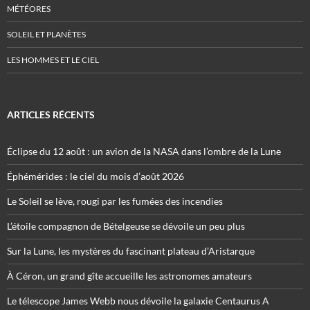
MÉTÉORES
SOLEIL ET PLANÈTES
LES HOMMES ET LE CIEL
ARTICLES RÉCENTS
Éclipse du 12 août : un avion de la NASA dans l’ombre de la Lune
Éphémérides : le ciel du mois d’août 2026
Le Soleil se lève, rougi par les fumées des incendies
L’étoile compagnon de Bételgeuse se dévoile un peu plus
Sur la Lune, les mystères du fascinant plateau d’Aristarque
À Céron, un grand gîte accueille les astronomes amateurs
Le télescope James Webb nous dévoile la galaxie Centaurus A