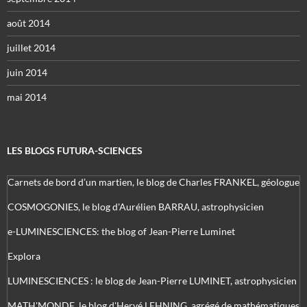
août 2014
juillet 2014
juin 2014
mai 2014
LES BLOGS FUTURA-SCIENCES
Carnets de bord d’un martien, le blog de Charles FRANKEL, géologue
COSMOGONIES, le blog d'Aurélien BARRAU, astrophysicien
e-LUMINESCIENCES: the blog of Jean-Pierre Luminet
Explora
LUMINESCIENCES : le blog de Jean-Pierre LUMINET, astrophysicien
MATH'MONDE, le blog d'Hervé LEHNING, agrégé de mathématiques