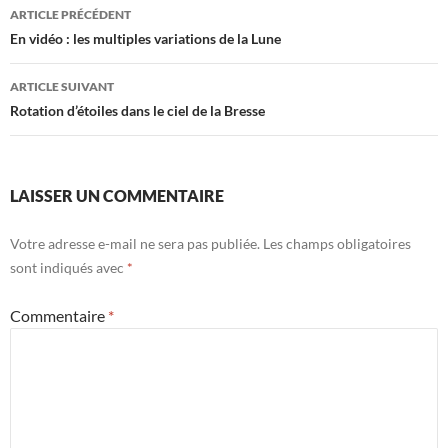
Navigation
ARTICLE PRÉCÉDENT
des
En vidéo : les multiples variations de la Lune
articles
ARTICLE SUIVANT
Rotation d’étoiles dans le ciel de la Bresse
LAISSER UN COMMENTAIRE
Votre adresse e-mail ne sera pas publiée.
Les champs obligatoires
sont indiqués avec
*
Commentaire
*