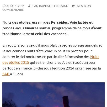
AOÛT 1, 2015
JEAN-BAPTISTE FELDMANN
LAISSER UN
COMMENTAIRE
Nuits des étoiles, essaim des Perséides, Voie lactée et
rendez-vous lunaires sont au programme de ce mois d’août,
traditionnellement celui des vacances.
En août, faisons ce qu’il nous plaît : avec les congés annuels et
la douceur des nuits d’été, chacun peut en profiter pour
admirer le ciel nocturne, en particulier à l’occasion des
Nuits
des étoiles 2015
qui se tiendront les 7, 8 et 9 août un peu
partout en France (ci-dessous l’édition 2014 organisée par la
SAB
à Dijon).