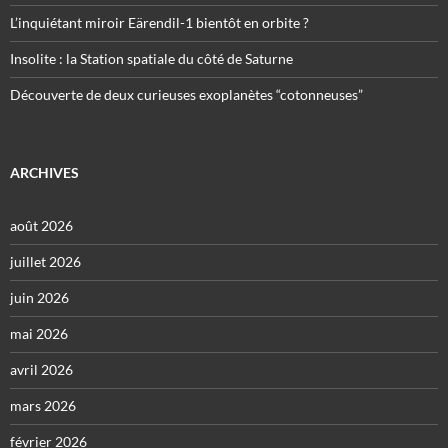
L’inquiétant miroir Eärendil-1 bientôt en orbite ?
Insolite : la Station spatiale du côté de Saturne
Découverte de deux curieuses exoplanètes “cotonneuses”
ARCHIVES
août 2026
juillet 2026
juin 2026
mai 2026
avril 2026
mars 2026
février 2026