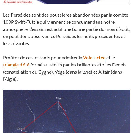
Les Perséides sont des poussières abandonnées par la comète
109P Swift-Tuttle qui viennent se consumer dans notre
atmosphère. L’essaim est actif une bonne partie du mois d’août,
on peut donc observer les Perséides les nuits précédentes et
les suivantes.
Profitez de ces instants pour admirer la
Voie lactée
et le
triangle d’été
formé au zénith par les brillantes étoiles Deneb
(constellation du Cygne), Véga (dans la Lyre) et Altaïr (dans
l’Aigle).