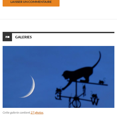
GALERIES
Cette galerie contient
27 photos
.