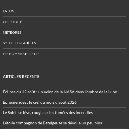
LA LUNE
CIEL ÉTOILÉ
MÉTÉORES
SOLEIL ET PLANÈTES
LES HOMMES ET LE CIEL
ARTICLES RÉCENTS
Éclipse du 12 août : un avion de la NASA dans l’ombre de la Lune
Éphémérides : le ciel du mois d’août 2026
Le Soleil se lève, rougi par les fumées des incendies
L’étoile compagnon de Bételgeuse se dévoile un peu plus