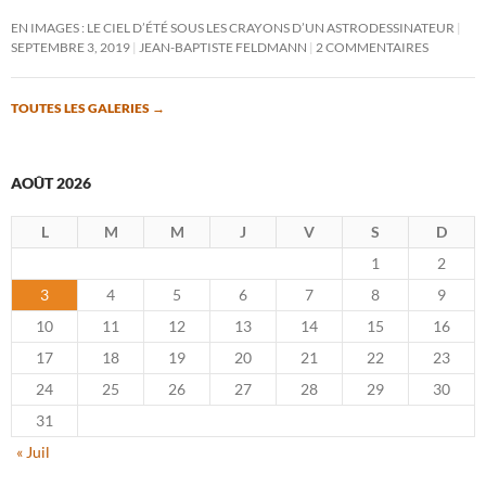
EN IMAGES : LE CIEL D’ÉTÉ SOUS LES CRAYONS D’UN ASTRODESSINATEUR
SEPTEMBRE 3, 2019
JEAN-BAPTISTE FELDMANN
2 COMMENTAIRES
TOUTES LES GALERIES
→
AOÛT 2026
L
M
M
J
V
S
D
1
2
3
4
5
6
7
8
9
10
11
12
13
14
15
16
17
18
19
20
21
22
23
24
25
26
27
28
29
30
31
« Juil