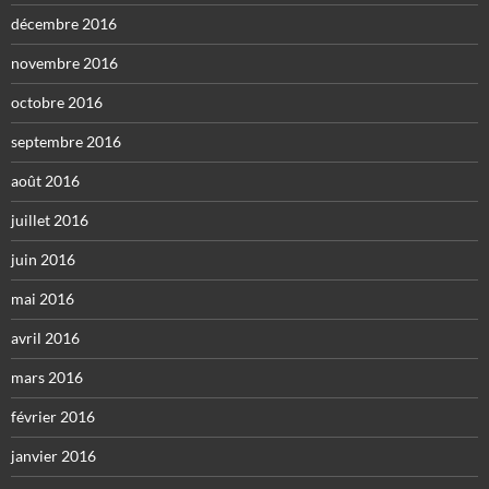
décembre 2016
novembre 2016
octobre 2016
septembre 2016
août 2016
juillet 2016
juin 2016
mai 2016
avril 2016
mars 2016
février 2016
janvier 2016