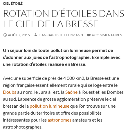
CIEL ÉTOILÉ
ROTATION D’ÉTOILES DANS
LE CIEL DE LA BRESSE
AOÛT 7, 2015
JEAN-BAPTISTE FELDMANN
4 COMMENTAIRES
Un séjour loin de toute pollution lumineuse permet de
s’adonner aux joies de l’astrophotographie. Exemple avec
une rotation d’étoiles réalisée en Bresse.
Avec une superficie de près de 4 000 km2, la Bresse est une
région française essentiellement rurale qui se loge entre le
Doubs
au nord, le Jura à l’est, la
Saône
à l’ouest et les Dombes
au sud. L’absence de grosse agglomération préserve le ciel
bressan de la
pollution lumineuse
que l’on trouve sur une
grande partie du territoire et offre des possibilités
intéressantes pour les
astronomes
amateurs et les
astrophotographes.