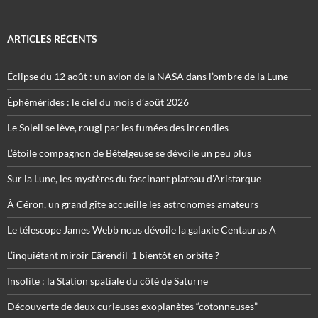
ARTICLES RÉCENTS
Éclipse du 12 août : un avion de la NASA dans l’ombre de la Lune
Éphémérides : le ciel du mois d’août 2026
Le Soleil se lève, rougi par les fumées des incendies
L’étoile compagnon de Bételgeuse se dévoile un peu plus
Sur la Lune, les mystères du fascinant plateau d’Aristarque
À Céron, un grand gîte accueille les astronomes amateurs
Le télescope James Webb nous dévoile la galaxie Centaurus A
L’inquiétant miroir Eärendil-1 bientôt en orbite ?
Insolite : la Station spatiale du côté de Saturne
Découverte de deux curieuses exoplanètes “cotonneuses”