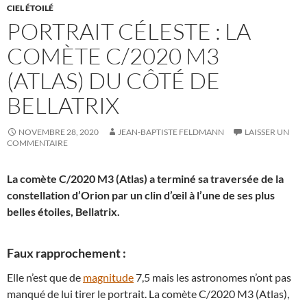
CIEL ÉTOILÉ
PORTRAIT CÉLESTE : LA
COMÈTE C/2020 M3
(ATLAS) DU CÔTÉ DE
BELLATRIX
NOVEMBRE 28, 2020
JEAN-BAPTISTE FELDMANN
LAISSER UN
COMMENTAIRE
La comète C/2020 M3 (Atlas) a terminé sa traversée de la
constellation d’Orion par un clin d’œil à l’une de ses plus
belles étoiles, Bellatrix.
Faux rapprochement :
Elle n’est que de
magnitude
7,5 mais les astronomes n’ont pas
manqué de lui tirer le portrait. La comète C/2020 M3 (Atlas),