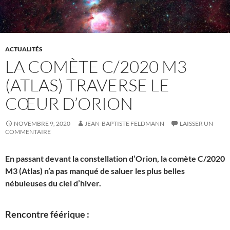
ACTUALITÉS
LA COMÈTE C/2020 M3
(ATLAS) TRAVERSE LE
CŒUR D’ORION
NOVEMBRE 9, 2020
JEAN-BAPTISTE FELDMANN
LAISSER UN
COMMENTAIRE
En passant devant la constellation d’Orion, la comète C/2020
M3 (Atlas) n’a pas manqué de saluer les plus belles
nébuleuses du ciel d’hiver.
Rencontre féérique :