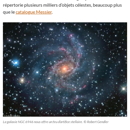
répertorie plusieurs milliers d’objets célestes, beaucoup plus
que le
catalogue Messier
.
La galaxie NGC 6946 nous offre un feu d’artifice stellaire. © Robert Gendler