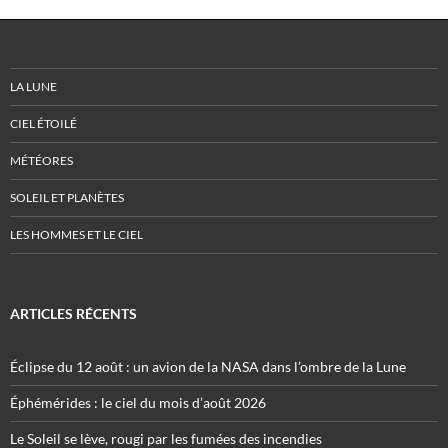
LA LUNE
CIEL ÉTOILÉ
MÉTÉORES
SOLEIL ET PLANÈTES
LES HOMMES ET LE CIEL
ARTICLES RÉCENTS
Éclipse du 12 août : un avion de la NASA dans l’ombre de la Lune
Éphémérides : le ciel du mois d’août 2026
Le Soleil se lève, rougi par les fumées des incendies