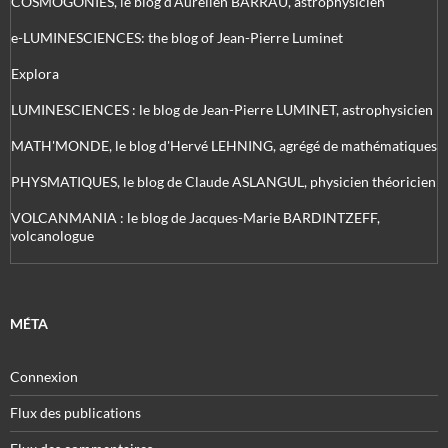
COSMOGONIES, le blog d'Aurélien BARRAU, astrophysicien
e-LUMINESCIENCES: the blog of Jean-Pierre Luminet
Explora
LUMINESCIENCES : le blog de Jean-Pierre LUMINET, astrophysicien
MATH'MONDE, le blog d'Hervé LEHNING, agrégé de mathématiques
PHYSMATIQUES, le blog de Claude ASLANGUL, physicien théoricien
VOLCANMANIA : le blog de Jacques-Marie BARDINTZEFF,
volcanologue
MÉTA
Connexion
Flux des publications