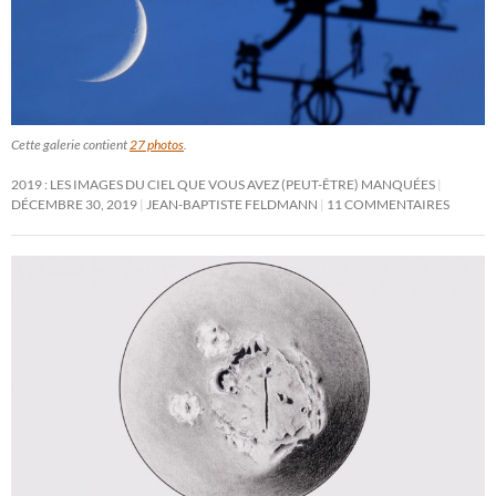
Cette galerie contient
27 photos
.
2019 : LES IMAGES DU CIEL QUE VOUS AVEZ (PEUT-ÊTRE) MANQUÉES
DÉCEMBRE 30, 2019
JEAN-BAPTISTE FELDMANN
11 COMMENTAIRES