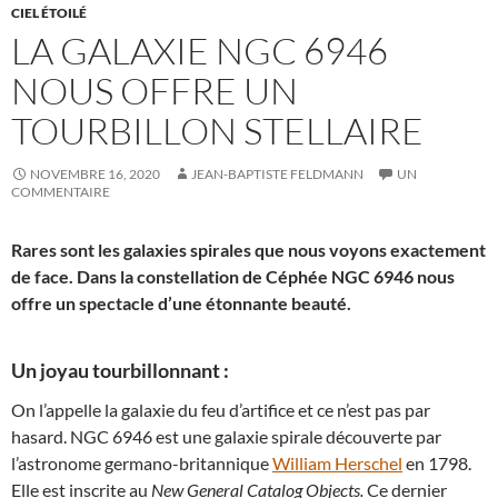
CIEL ÉTOILÉ
LA GALAXIE NGC 6946
NOUS OFFRE UN
TOURBILLON STELLAIRE
NOVEMBRE 16, 2020
JEAN-BAPTISTE FELDMANN
UN
COMMENTAIRE
Rares sont les galaxies spirales que nous voyons exactement
de face. Dans la constellation de Céphée NGC 6946 nous
offre un spectacle d’une étonnante beauté.
Un joyau tourbillonnant :
On l’appelle la galaxie du feu d’artifice et ce n’est pas par
hasard. NGC 6946 est une galaxie spirale découverte par
l’astronome germano-britannique
William Herschel
en 1798.
Elle est inscrite au
New General Catalog Objects.
Ce dernier