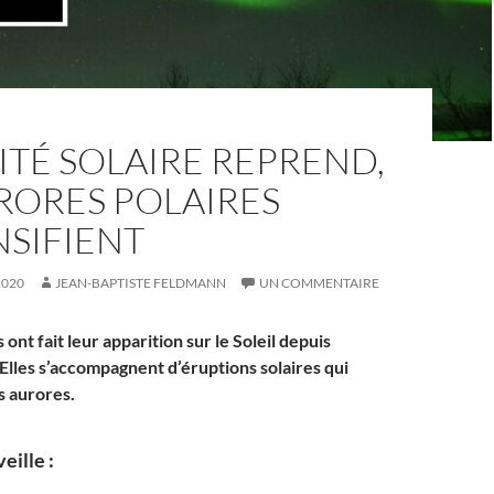
VITÉ SOLAIRE REPREND,
RORES POLAIRES
NSIFIENT
2020
JEAN-BAPTISTE FELDMANN
UN COMMENTAIRE
 ont fait leur apparition sur le Soleil depuis
 Elles s’accompagnent d’éruptions solaires qui
s aurores.
eille :