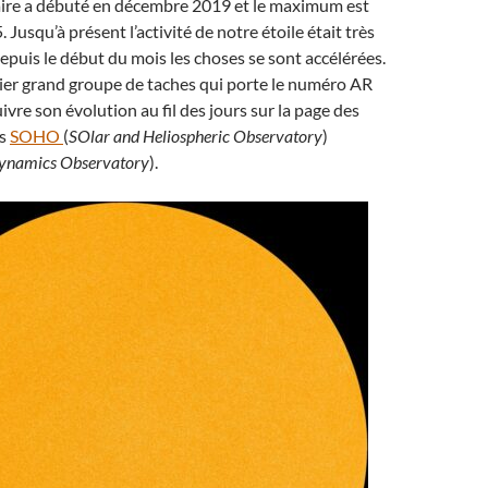
laire a débuté en décembre 2019 et le maximum est
Jusqu’à présent l’activité de notre étoile était très
puis le début du mois les choses se sont accélérées.
mier grand groupe de taches qui porte le numéro AR
ivre son évolution au fil des jours sur la page des
es
SOHO
(
SOlar and Heliospheric Observatory
)
Dynamics Observatory
).