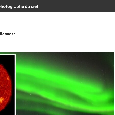
hotographe du ciel
iennes :