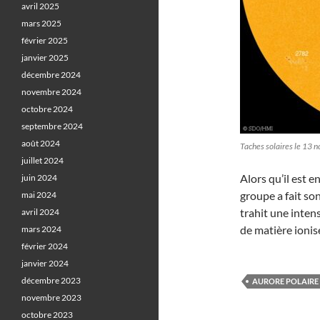
avril 2025
mars 2025
février 2025
janvier 2025
décembre 2024
novembre 2024
octobre 2024
septembre 2024
août 2024
Taches solaires le 13
juillet 2024
Alors qu’il est e
juin 2024
groupe a fait so
mai 2024
trahit une inten
avril 2024
de matière ionis
mars 2024
février 2024
janvier 2024
décembre 2023
AURORE POLAIRE
novembre 2023
octobre 2023