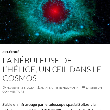
CIEL ÉTOILÉ
LA NÉBULEUSE DE
L’HÉLICE, UN ŒIL DANS LE
COSMOS
NOVEMBRE 6, 2020
JEAN-BAPTISTE FELDMANN
LAISSER UN
COMMENTAIRE
Saisie en infrarouge par le télescope spatial Spitzer, la