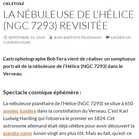
CIEL ÉTOILÉ
LA NÉBULEUSE DE L’HÉLICE
(NGC 7293) REVISITÉE
SEPTEMBRE 24, 2024
JEAN-BAPTISTE FELDMANN
LAISSER UN
COMMENTAIRE
L’astrophotographe Bob Fera vient de réaliser un somptueux
portrait de la nébuleuse de l’Hélice (NGC 7293) dans le
Verseau.
Spectacle cosmique éphémère :
La nébuleuse planétaire de l’Hélice (NGC 7293) se situe à 650
années-lumière
dans la constellation du Verseau. C’est Karl
Ludwig Harding qui l’observa le premier en 1824. Cet
astronome allemand était déjà célèbre pour avoir découvert la
planète naine
Junon vingt ans plus tôt. Mais au fait, qu’est-ce