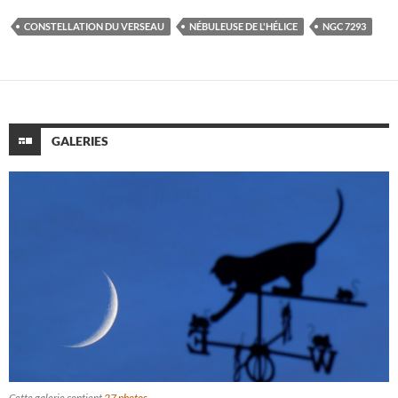
CONSTELLATION DU VERSEAU
NÉBULEUSE DE L'HÉLICE
NGC 7293
GALERIES
Cette galerie contient
27 photos
.