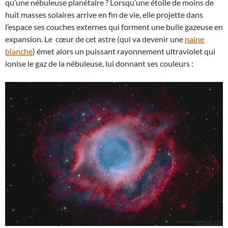
qu’une nébuleuse planétaire ? Lorsqu’une étoile de moins de
huit masses solaires arrive en fin de vie, elle projette dans
l’espace ses couches externes qui forment une bulle gazeuse en
expansion. Le cœur de cet astre (qui va devenir une
naine
blanche
) émet alors un puissant rayonnement ultraviolet qui
ionise le gaz de la nébuleuse, lui donnant ses couleurs :