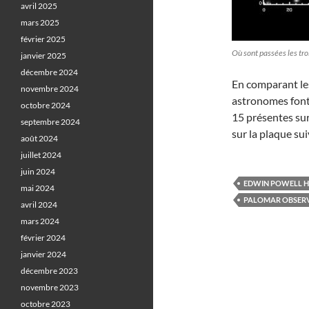
avril 2025
mars 2025
février 2025
Où sont passées les tro
janvier 2025
décembre 2024
En comparant les
novembre 2024
astronomes font 
octobre 2024
15 présentes sur
septembre 2024
sur la plaque su
août 2024
juillet 2024
juin 2024
EDWIN POWELL 
mai 2024
PALOMAR OBSERV
avril 2024
mars 2024
février 2024
janvier 2024
décembre 2023
novembre 2023
octobre 2023