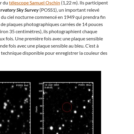
ur du
télescope Samuel Oschin
(1,22 m). Ils participent
rvatory Sky Survey
(POSS1), un important relevé
du ciel nocturne commencé en 1949 qui prendra fin
de de plaques photographiques carrées de 14 pouces
viron 35 centimètres), ils photographient chaque
eux fois. Une première fois avec une plaque sensible
onde fois avec une plaque sensible au bleu. C’est à
e technique disponible pour enregistrer la couleur des