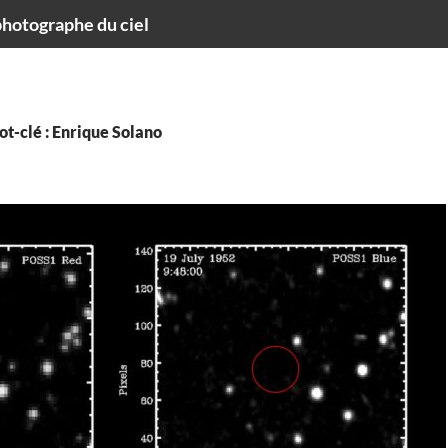
hotographe du ciel
t-clé : Enrique Solano