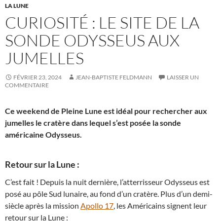
LA LUNE
CURIOSITÉ : LE SITE DE LA
SONDE ODYSSEUS AUX
JUMELLES
FÉVRIER 23, 2024
JEAN-BAPTISTE FELDMANN
LAISSER UN
COMMENTAIRE
Ce weekend de Pleine Lune est idéal pour rechercher aux
jumelles le cratère dans lequel s’est posée la sonde
américaine Odysseus.
Retour sur la Lune :
C’est fait ! Depuis la nuit dernière, l’atterrisseur Odysseus est
posé au pôle Sud lunaire, au fond d’un cratère. Plus d’un demi-
siècle après la mission
Apollo 17
, les Américains signent leur
retour sur la Lune :