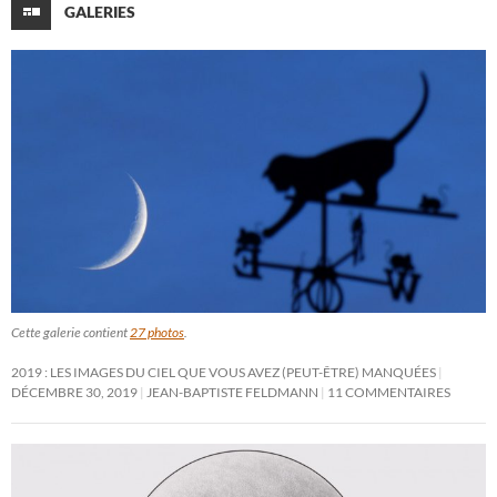
GALERIES
Cette galerie contient
27 photos
.
2019 : LES IMAGES DU CIEL QUE VOUS AVEZ (PEUT-ÊTRE) MANQUÉES
DÉCEMBRE 30, 2019
JEAN-BAPTISTE FELDMANN
11 COMMENTAIRES