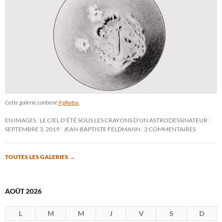
Cette galerie contient
9 photos
.
EN IMAGES : LE CIEL D’ÉTÉ SOUS LES CRAYONS D’UN ASTRODESSINATEUR
SEPTEMBRE 3, 2019
JEAN-BAPTISTE FELDMANN
2 COMMENTAIRES
TOUTES LES GALERIES
→
AOÛT 2026
L
M
M
J
V
S
D