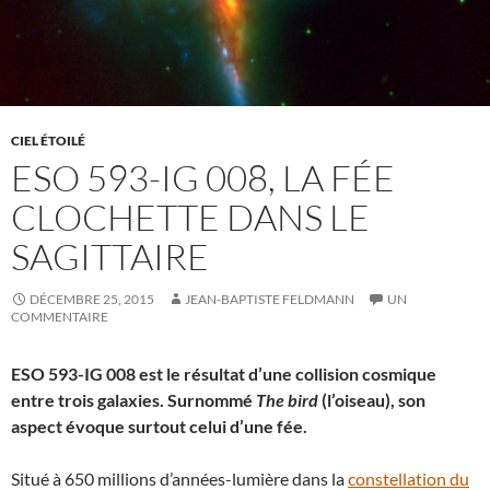
CIEL ÉTOILÉ
ESO 593-IG 008, LA FÉE
CLOCHETTE DANS LE
SAGITTAIRE
DÉCEMBRE 25, 2015
JEAN-BAPTISTE FELDMANN
UN
COMMENTAIRE
ESO 593-IG 008 est le résultat d’une collision cosmique
entre trois galaxies. Surnommé
The bird
(l’oiseau), son
aspect évoque surtout celui d’une fée.
Situé à 650 millions d’années-lumière dans la
constellation du