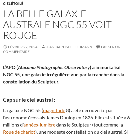
CIEL ÉTOILÉ
LA BELLE GALAXIE
AUSTRALE NGC 55 VOIT
ROUGE
FÉVRIER 22, 2024
JEAN-BAPTISTE FELDMANN
LAISSER UN
COMMENTAIRE
L’APO (
Atacama Photographic Observatory
) a immortalisé
NGC 55, une galaxie irrégulière vue par la tranche dans la
constellation du Sculpteur.
Cap sur le ciel austral :
La galaxie NGC 55 (
magnitude
8) a été découverte par
l’astronome écossais James Dunlop en 1826. Elle est située à 6
millions d’
années-lumière
dans le Sculpteur (tout comme la
Roue de chariot
), une modeste constellation du ciel austral. Si