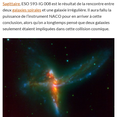
Sagittaire
, ESO 593-IG 008 est le résultat de la rencontre entre
deux
galaxies spirales
et une galaxie irrégulière. Il aura fallu la
puissance de l’instrument NACO pour en arriver à cette
conclusion, alors qu’on a longtemps pensé que deux galaxies
seulement étaient impliquées dans cette collision cosmique.