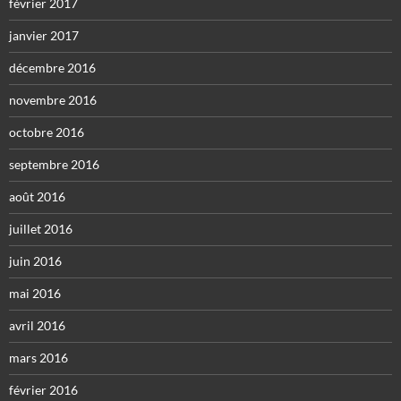
février 2017
janvier 2017
décembre 2016
novembre 2016
octobre 2016
septembre 2016
août 2016
juillet 2016
juin 2016
mai 2016
avril 2016
mars 2016
février 2016