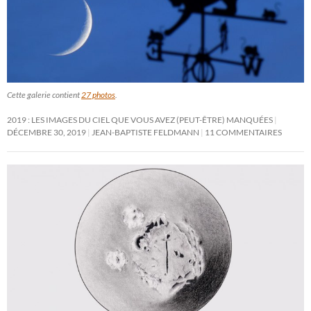
Cette galerie contient
27 photos
.
2019 : LES IMAGES DU CIEL QUE VOUS AVEZ (PEUT-ÊTRE) MANQUÉES
DÉCEMBRE 30, 2019
JEAN-BAPTISTE FELDMANN
11 COMMENTAIRES