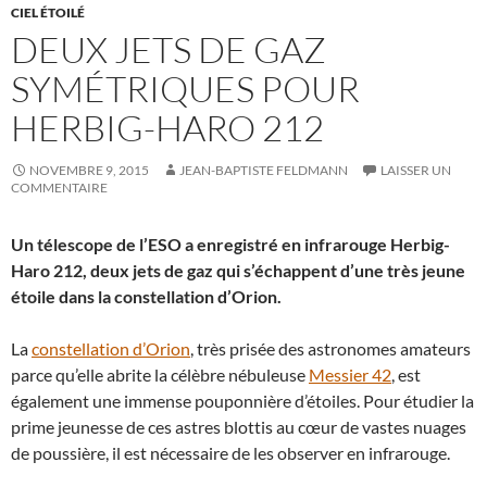
CIEL ÉTOILÉ
DEUX JETS DE GAZ
SYMÉTRIQUES POUR
HERBIG-HARO 212
NOVEMBRE 9, 2015
JEAN-BAPTISTE FELDMANN
LAISSER UN
COMMENTAIRE
Un télescope de l’ESO a enregistré en infrarouge Herbig-
Haro 212, deux jets de gaz qui s’échappent d’une très jeune
étoile dans la constellation d’Orion.
La
constellation d’Orion
, très prisée des astronomes amateurs
parce qu’elle abrite la célèbre nébuleuse
Messier 42
, est
également une immense pouponnière d’étoiles. Pour étudier la
prime jeunesse de ces astres blottis au cœur de vastes nuages
de poussière, il est nécessaire de les observer en infrarouge.