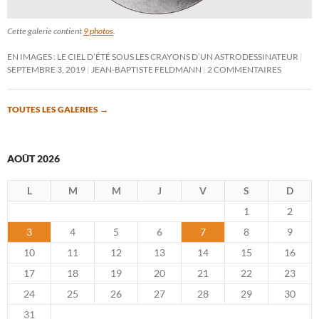
Cette galerie contient
9 photos
.
EN IMAGES : LE CIEL D’ÉTÉ SOUS LES CRAYONS D’UN ASTRODESSINATEUR
SEPTEMBRE 3, 2019
JEAN-BAPTISTE FELDMANN
2 COMMENTAIRES
TOUTES LES GALERIES
→
AOÛT 2026
L
M
M
J
V
S
D
1
2
3
4
5
6
7
8
9
10
11
12
13
14
15
16
17
18
19
20
21
22
23
24
25
26
27
28
29
30
31