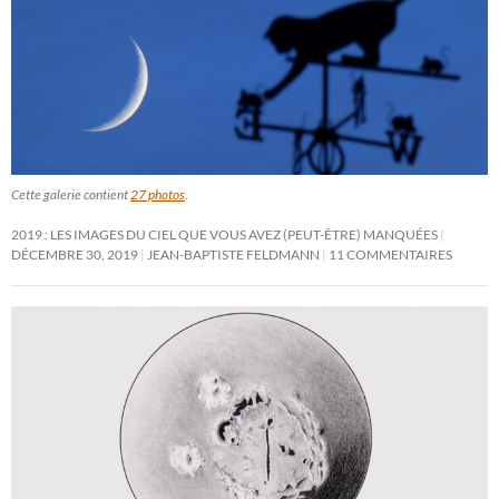
Cette galerie contient
27 photos
.
2019 : LES IMAGES DU CIEL QUE VOUS AVEZ (PEUT-ÊTRE) MANQUÉES
DÉCEMBRE 30, 2019
JEAN-BAPTISTE FELDMANN
11 COMMENTAIRES