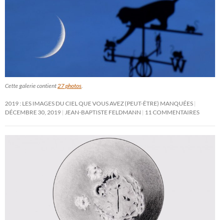
Cette galerie contient
27 photos
.
2019 : LES IMAGES DU CIEL QUE VOUS AVEZ (PEUT-ÊTRE) MANQUÉES
DÉCEMBRE 30, 2019
JEAN-BAPTISTE FELDMANN
11 COMMENTAIRES