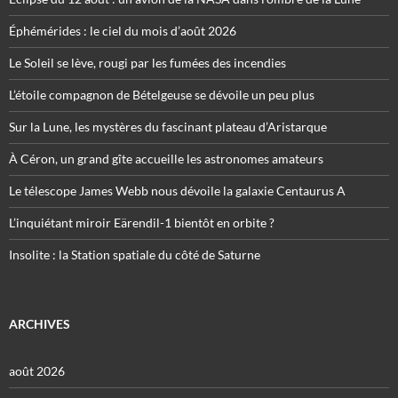
Éphémérides : le ciel du mois d’août 2026
Le Soleil se lève, rougi par les fumées des incendies
L’étoile compagnon de Bételgeuse se dévoile un peu plus
Sur la Lune, les mystères du fascinant plateau d’Aristarque
À Céron, un grand gîte accueille les astronomes amateurs
Le télescope James Webb nous dévoile la galaxie Centaurus A
L’inquiétant miroir Eärendil-1 bientôt en orbite ?
Insolite : la Station spatiale du côté de Saturne
ARCHIVES
août 2026