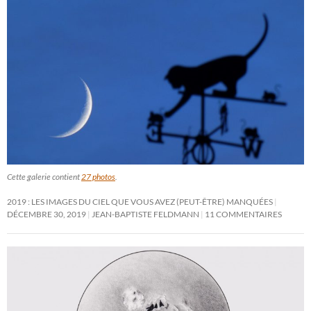
Cette galerie contient
27 photos
.
2019 : LES IMAGES DU CIEL QUE VOUS AVEZ (PEUT-ÊTRE) MANQUÉES
DÉCEMBRE 30, 2019
JEAN-BAPTISTE FELDMANN
11 COMMENTAIRES