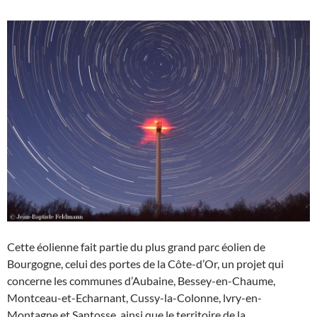
Cette éolienne fait partie du plus grand parc éolien de
Bourgogne, celui des portes de la Côte-d’Or, un projet qui
concerne les communes d’Aubaine, Bessey-en-Chaume,
Montceau-et-Echarnant, Cussy-la-Colonne, lvry-en-
Montagne et Santosse, ainsi que le territoire de la