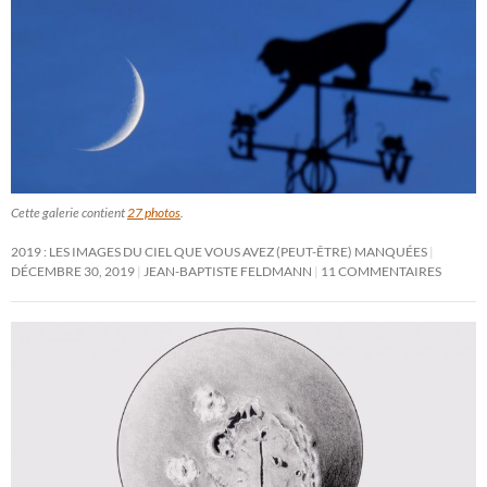
Cette galerie contient
27 photos
.
2019 : LES IMAGES DU CIEL QUE VOUS AVEZ (PEUT-ÊTRE) MANQUÉES
DÉCEMBRE 30, 2019
JEAN-BAPTISTE FELDMANN
11 COMMENTAIRES