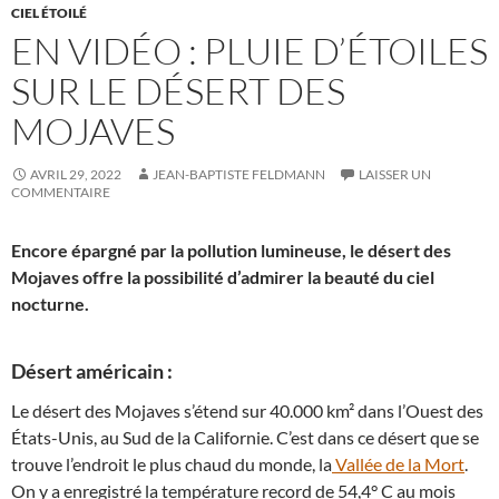
CIEL ÉTOILÉ
EN VIDÉO : PLUIE D’ÉTOILES
SUR LE DÉSERT DES
MOJAVES
AVRIL 29, 2022
JEAN-BAPTISTE FELDMANN
LAISSER UN
COMMENTAIRE
Encore épargné par la pollution lumineuse, le désert des
Mojaves offre la possibilité d’admirer la beauté du ciel
nocturne.
Désert américain :
Le désert des Mojaves s’étend sur 40.000 km² dans l’Ouest des
États-Unis, au Sud de la Californie. C’est dans ce désert que se
trouve l’endroit le plus chaud du monde, la
Vallée de la Mort
.
On y a enregistré la température record de 54,4° C au mois