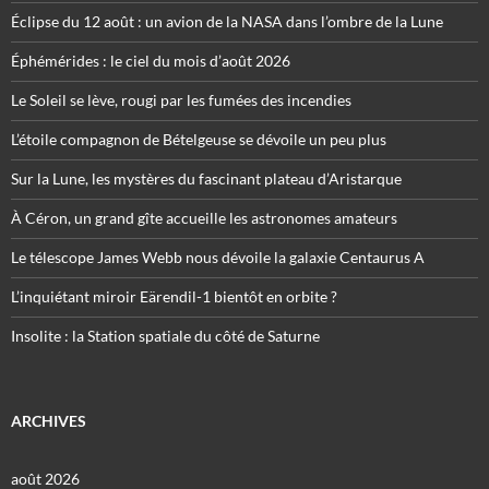
Éclipse du 12 août : un avion de la NASA dans l’ombre de la Lune
Éphémérides : le ciel du mois d’août 2026
Le Soleil se lève, rougi par les fumées des incendies
L’étoile compagnon de Bételgeuse se dévoile un peu plus
Sur la Lune, les mystères du fascinant plateau d’Aristarque
À Céron, un grand gîte accueille les astronomes amateurs
Le télescope James Webb nous dévoile la galaxie Centaurus A
L’inquiétant miroir Eärendil-1 bientôt en orbite ?
Insolite : la Station spatiale du côté de Saturne
ARCHIVES
août 2026