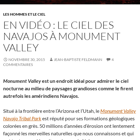
LES HOMMES ET LE CIEL
EN VIDÉO : LE CIEL DES
NAVAJOS À MONUMENT
VALLEY
NOVEMBRE 30, 2015
JEAN-BAPTISTE FELDMANN
4
COMMENTAIRES
Monument Valley
est un endroit idéal pour admirer le ciel
nocturne au milieu de paysages grandioses comme le firent
autrefois les amérindiens Navajos.
Situé à la frontière entre l’Arizona et l’Utah, le
Monument Valley
Navajo Tribal Park
est réputé pour ses formations géologiques
colorées en grès. 50 millions d’années d’érosion ont lentement
façonné les merveilles naturelles que nous connaissons et qui