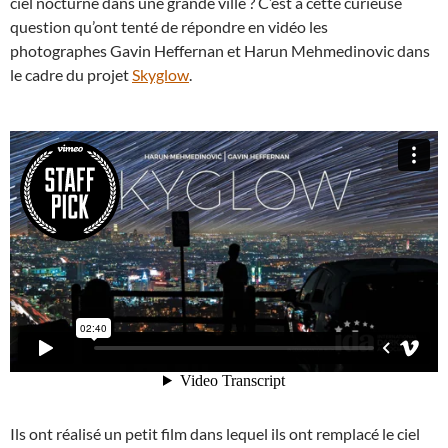
ciel nocturne dans une grande ville ? C’est à cette curieuse
question qu’ont tenté de répondre en vidéo les
photographes Gavin Heffernan et Harun Mehmedinovic dans
le cadre du projet
Skyglow
.
Ils ont réalisé un petit film dans lequel ils ont remplacé le ciel