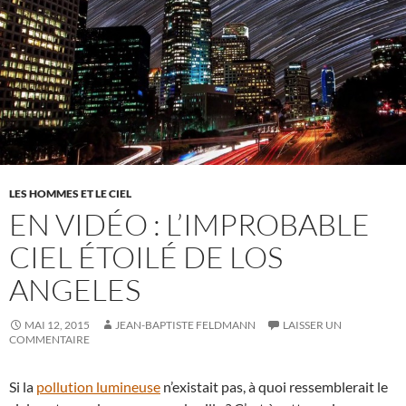
LES HOMMES ET LE CIEL
EN VIDÉO : L’IMPROBABLE
CIEL ÉTOILÉ DE LOS
ANGELES
MAI 12, 2015
JEAN-BAPTISTE FELDMANN
LAISSER UN
COMMENTAIRE
Si la
pollution lumineuse
n’existait pas, à quoi ressemblerait le