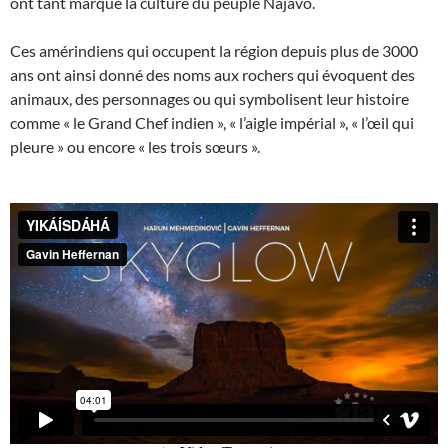
ont tant marqué la culture du peuple Najavo.
Ces amérindiens qui occupent la région depuis plus de 3000
ans ont ainsi donné des noms aux rochers qui évoquent des
animaux, des personnages ou qui symbolisent leur histoire
comme « le Grand Chef indien », « l’aigle impérial », « l’œil qui
pleure » ou encore « les trois sœurs ».