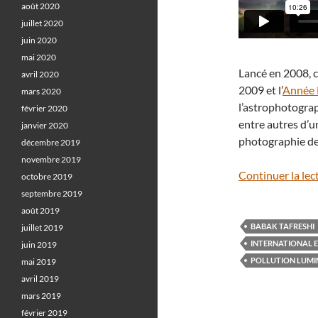
août 2020
juillet 2020
juin 2020
mai 2020
Lancé en 2008, c
avril 2020
2009 et l’
Année 
mars 2020
l’astrophotogra
février 2020
entre autres d’
janvier 2020
photographie d
décembre 2019
novembre 2019
Continuer la lec
octobre 2019
septembre 2019
août 2019
BABAK TAFRESHI
juillet 2019
INTERNATIONAL 
juin 2019
POLLUTION LUMI
mai 2019
avril 2019
mars 2019
février 2019