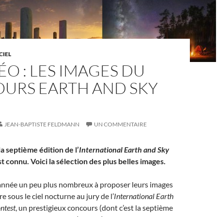
CIEL
ÉO : LES IMAGES DU
URS EARTH AND SKY
JEAN-BAPTISTE FELDMANN
UN COMMENTAIRE
a septième édition de l’
International
Earth and Sky
t connu. Voici la sélection des plus belles images.
 année un peu plus nombreux à proposer leurs images
re sous le ciel nocturne au jury de l’
International Earth
ntest
, un prestigieux concours (dont c’est la septième