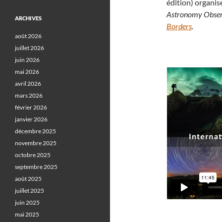
édition) organis
Astronomy Obse
ARCHIVES
Borders
.
août 2026
juillet 2026
juin 2026
mai 2026
avril 2026
mars 2026
février 2026
janvier 2026
décembre 2025
novembre 2025
octobre 2025
septembre 2025
août 2025
juillet 2025
juin 2025
mai 2025