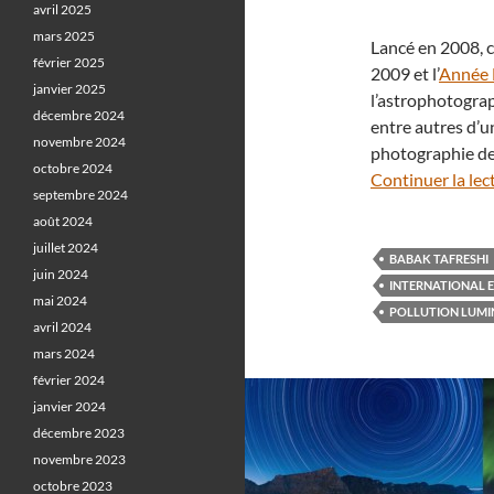
avril 2025
mars 2025
Lancé en 2008, c
février 2025
2009 et l’
Année 
janvier 2025
l’astrophotogra
décembre 2024
entre autres d’
novembre 2024
photographie d
octobre 2024
Continuer la lec
septembre 2024
août 2024
juillet 2024
BABAK TAFRESHI
juin 2024
INTERNATIONAL 
mai 2024
POLLUTION LUMI
avril 2024
mars 2024
février 2024
janvier 2024
décembre 2023
novembre 2023
octobre 2023