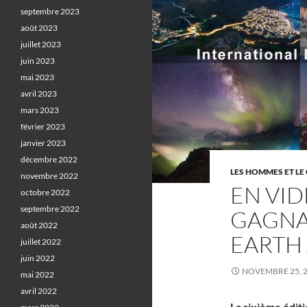
septembre 2023
août 2023
juillet 2023
juin 2023
mai 2023
avril 2023
mars 2023
février 2023
janvier 2023
décembre 2022
LES HOMMES ET LE 
novembre 2022
EN VID
octobre 2022
septembre 2022
GAGNA
août 2022
EARTH
juillet 2022
juin 2022
NOVEMBRE 25, 
mai 2022
avril 2022
La sixième éditi