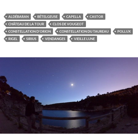
ALDÉBARAN
BÉTELGEUSE
CAPELLA
CASTOR
CHÂTEAU DE LA TOUR
CLOS DE VOUGEOT
CONSTELLATION D'ORION
CONSTELLATION DU TAUREAU
POLLUX
RIGEL
SIRIUS
VENDANGES
VIEILLE LUNE