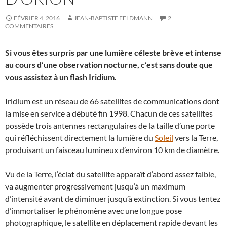
FÉVRIER 4, 2016
JEAN-BAPTISTE FELDMANN
2
COMMENTAIRES
Si vous êtes surpris par une lumière céleste brève et intense
au cours d’une observation nocturne, c’est sans doute que
vous assistez à un flash Iridium.
Iridium est un réseau de 66 satellites de communications dont
la mise en service a débuté fin 1998. Chacun de ces satellites
possède trois antennes rectangulaires de la taille d’une porte
qui réfléchissent directement la lumière du
Soleil
vers la Terre,
produisant un faisceau lumineux d’environ 10 km de diamètre.
Vu de la Terre, l’éclat du satellite apparaît d’abord assez faible,
va augmenter progressivement jusqu’à un maximum
d’intensité avant de diminuer jusqu’à extinction. Si vous tentez
d’immortaliser le phénomène avec une longue pose
photographique, le satellite en déplacement rapide devant les