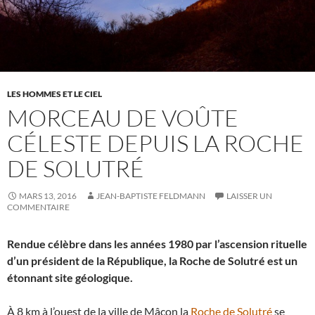
LES HOMMES ET LE CIEL
MORCEAU DE VOÛTE
CÉLESTE DEPUIS LA ROCHE
DE SOLUTRÉ
MARS 13, 2016
JEAN-BAPTISTE FELDMANN
LAISSER UN
COMMENTAIRE
Rendue célèbre dans les années 1980 par l’ascension rituelle
d’un président de la République, la Roche de Solutré est un
étonnant site géologique.
À 8 km à l’ouest de la ville de Mâcon la
Roche de Solutré
se