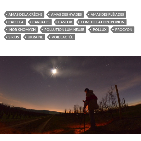
AMAS DE LA CRÈCHE
AMAS DES HYADES
AMAS DES PLÉIADES
CAPELLA
CARPATES
CASTOR
CONSTELLATION D'ORION
IHOR KHOMYCH
POLLUTION LUMINEUSE
POLLUX
PROCYON
SIRIUS
UKRAINE
VOIE LACTÉE