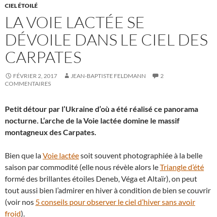
CIEL ÉTOILÉ
LA VOIE LACTÉE SE
DÉVOILE DANS LE CIEL DES
CARPATES
FÉVRIER 2, 2017
JEAN-BAPTISTE FELDMANN
2
COMMENTAIRES
Petit détour par l’Ukraine d’où a été réalisé ce panorama
nocturne. L’arche de la Voie lactée domine le massif
montagneux des Carpates.
Bien que la
Voie lactée
soit souvent photographiée à la belle
saison par commodité (elle nous révèle alors le
Triangle d’été
formé des brillantes étoiles Deneb, Véga et Altaïr), on peut
tout aussi bien l’admirer en hiver à condition de bien se couvrir
(voir nos
5 conseils pour observer le ciel d’hiver sans avoir
froid
).