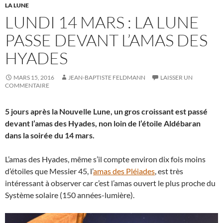
LA LUNE
LUNDI 14 MARS : LA LUNE
PASSE DEVANT L’AMAS DES
HYADES
MARS 15, 2016
JEAN-BAPTISTE FELDMANN
LAISSER UN
COMMENTAIRE
5 jours après la Nouvelle Lune, un gros croissant est passé
devant l’amas des Hyades, non loin de l’étoile Aldébaran
dans la soirée du 14 mars.
L’amas des Hyades, même s’il compte environ dix fois moins
d’étoiles que Messier 45, l’
amas des Pléiades
, est très
intéressant à observer car c’est l’amas ouvert le plus proche du
Système solaire (150 années-lumière).