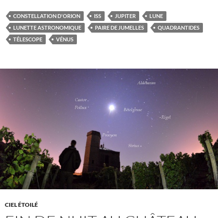
CONSTELLATION D'ORION
ISS
JUPITER
LUNE
LUNETTE ASTRONOMIQUE
PAIRE DE JUMELLES
QUADRANTIDES
TÉLESCOPE
VÉNUS
CIEL ÉTOILÉ