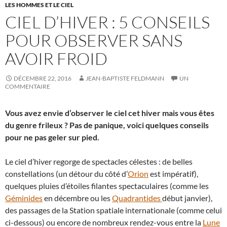
LES HOMMES ET LE CIEL
CIEL D’HIVER : 5 CONSEILS
POUR OBSERVER SANS
AVOIR FROID
DÉCEMBRE 22, 2016
JEAN-BAPTISTE FELDMANN
UN
COMMENTAIRE
Vous avez envie d’observer le ciel cet hiver mais vous êtes
du genre frileux ? Pas de panique, voici quelques conseils
pour ne pas geler sur pied.
Le ciel d’hiver regorge de spectacles célestes : de belles
constellations (un détour du côté d’
Orion
est impératif),
quelques pluies d’étoiles filantes spectaculaires (comme les
Géminides
en décembre ou les
Quadrantides
début janvier),
des passages de la Station spatiale internationale (comme celui
ci-dessous) ou encore de nombreux rendez-vous entre la
Lune