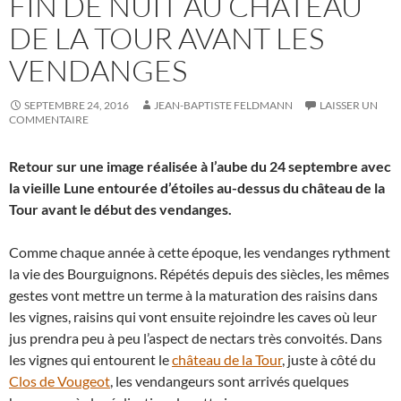
FIN DE NUIT AU CHÂTEAU
DE LA TOUR AVANT LES
VENDANGES
SEPTEMBRE 24, 2016
JEAN-BAPTISTE FELDMANN
LAISSER UN
COMMENTAIRE
Retour sur une image réalisée à l’aube du 24 septembre avec
la vieille Lune entourée d’étoiles au-dessus du château de la
Tour avant le début des vendanges.
Comme chaque année à cette époque, les vendanges rythment
la vie des Bourguignons. Répétés depuis des siècles, les mêmes
gestes vont mettre un terme à la maturation des raisins dans
les vignes, raisins qui vont ensuite rejoindre les caves où leur
jus prendra peu à peu l’aspect de nectars très convoités. Dans
les vignes qui entourent le
château de la Tour
, juste à côté du
Clos de Vougeot
, les vendangeurs sont arrivés quelques