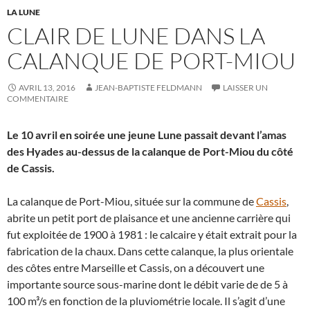
LA LUNE
CLAIR DE LUNE DANS LA
CALANQUE DE PORT-MIOU
AVRIL 13, 2016
JEAN-BAPTISTE FELDMANN
LAISSER UN
COMMENTAIRE
Le 10 avril en soirée une jeune Lune passait devant l’amas
des Hyades au-dessus de la calanque de Port-Miou du côté
de Cassis.
La calanque de Port-Miou, située sur la commune de
Cassis
,
abrite un petit port de plaisance et une ancienne carrière qui
fut exploitée de 1900 à 1981 : le calcaire y était extrait pour la
fabrication de la chaux. Dans cette calanque, la plus orientale
des côtes entre Marseille et Cassis, on a découvert une
importante source sous-marine dont le débit varie de de 5 à
100 m³/s en fonction de la pluviométrie locale. Il s’agit d’une