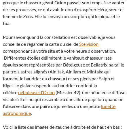
grecque le chasseur géant Orion passait son temps à se vanter
de ses prouesses, ce qui avait le don d’exaspérer Héra, sœur et
femme de Zeus. Elle lui envoya un scorpion qui le piqua et le
tua.
Pour savoir quand la constellation est observable, je vous
conseille de regarder la carte du ciel de
Stelvision
correspondant à votre site et à votre heure d’observation.
Différentes étoiles délimitent le vaniteux chasseur : ses
épaules sont représentées par Bételgeuse et Bellatrix, sa taille
par trois astres alignés (Alnitak, Alnilam et Mintaka qui
forment le baudrier du chasseur) et ses pieds par Saïph et
Rigel. Le glaive suspendu au baudrier contient la
célébre
nébuleuse d’Orion
(Messier 42), une nébuleuse diffuse
visible à l’œil nu qui ressemble à une aile de papillon quand on
l’observe dans une paire de jumelles ou une petite
lunette
astronomique
.
Voici la liste des images de gauche à droite et de haut en bas :