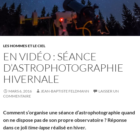
LES HOMMES ET LE CIEL
EN VIDÉO : SÉANCE
D’ASTROPHOTOGRAPHIE
HIVERNALE
MARS 6, 2016
JEAN-BAPTISTE FELDMANN
LAISSER UN
COMMENTAIRE
Comment s’organise une séance d’astrophotographie quand
on ne dispose pas de son propre observatoire ? Réponse
dans ce joli
time-lapse
réalisé en hiver.