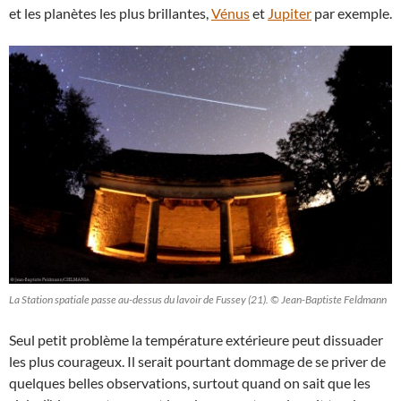
et les planètes les plus brillantes,
Vénus
et
Jupiter
par exemple.
La Station spatiale passe au-dessus du lavoir de Fussey (21). © Jean-Baptiste Feldmann
Seul petit problème la température extérieure peut dissuader
les plus courageux. Il serait pourtant dommage de se priver de
quelques belles observations, surtout quand on sait que les