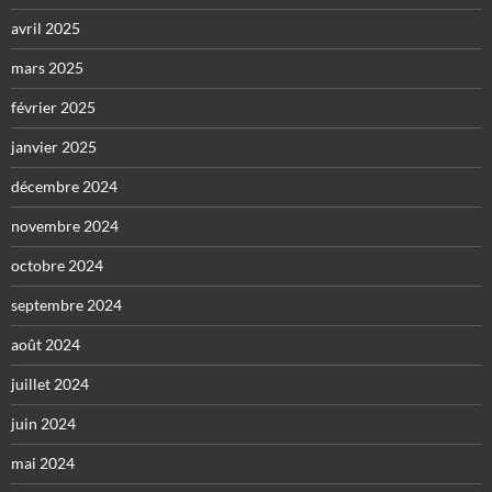
avril 2025
mars 2025
février 2025
janvier 2025
décembre 2024
novembre 2024
octobre 2024
septembre 2024
août 2024
juillet 2024
juin 2024
mai 2024