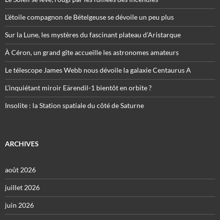
L’étoile compagnon de Bételgeuse se dévoile un peu plus
Sur la Lune, les mystères du fascinant plateau d’Aristarque
À Céron, un grand gîte accueille les astronomes amateurs
Le télescope James Webb nous dévoile la galaxie Centaurus A
L’inquiétant miroir Eärendil-1 bientôt en orbite ?
Insolite : la Station spatiale du côté de Saturne
ARCHIVES
août 2026
juillet 2026
juin 2026