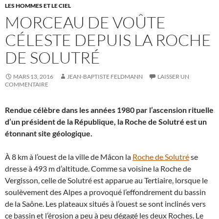
LES HOMMES ET LE CIEL
MORCEAU DE VOÛTE
CÉLESTE DEPUIS LA ROCHE
DE SOLUTRÉ
MARS 13, 2016
JEAN-BAPTISTE FELDMANN
LAISSER UN
COMMENTAIRE
Rendue célèbre dans les années 1980 par l’ascension rituelle
d’un président de la République, la Roche de Solutré est un
étonnant site géologique.
À 8 km à l’ouest de la ville de Mâcon la
Roche de Solutré
se
dresse à 493 m d’altitude. Comme sa voisine la Roche de
Vergisson, celle de Solutré est apparue au Tertiaire, lorsque le
soulèvement des Alpes a provoqué l’effondrement du bassin
de la Saône. Les plateaux situés à l’ouest se sont inclinés vers
ce bassin et l’érosion a peu à peu dégagé les deux Roches. Le