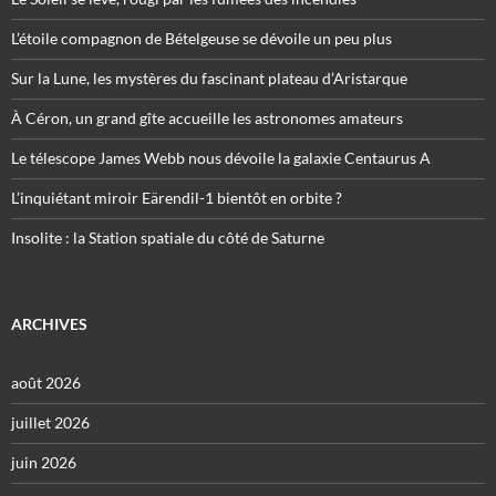
L’étoile compagnon de Bételgeuse se dévoile un peu plus
Sur la Lune, les mystères du fascinant plateau d’Aristarque
À Céron, un grand gîte accueille les astronomes amateurs
Le télescope James Webb nous dévoile la galaxie Centaurus A
L’inquiétant miroir Eärendil-1 bientôt en orbite ?
Insolite : la Station spatiale du côté de Saturne
ARCHIVES
août 2026
juillet 2026
juin 2026