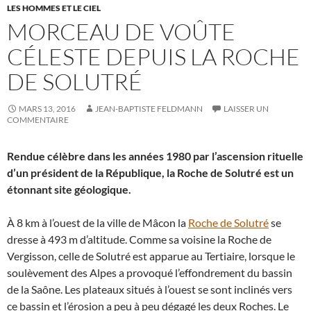
LES HOMMES ET LE CIEL
MORCEAU DE VOÛTE
CÉLESTE DEPUIS LA ROCHE
DE SOLUTRÉ
MARS 13, 2016
JEAN-BAPTISTE FELDMANN
LAISSER UN
COMMENTAIRE
Rendue célèbre dans les années 1980 par l’ascension rituelle
d’un président de la République, la Roche de Solutré est un
étonnant site géologique.
À 8 km à l’ouest de la ville de Mâcon la
Roche de Solutré
se
dresse à 493 m d’altitude. Comme sa voisine la Roche de
Vergisson, celle de Solutré est apparue au Tertiaire, lorsque le
soulèvement des Alpes a provoqué l’effondrement du bassin
de la Saône. Les plateaux situés à l’ouest se sont inclinés vers
ce bassin et l’érosion a peu à peu dégagé les deux Roches. Le