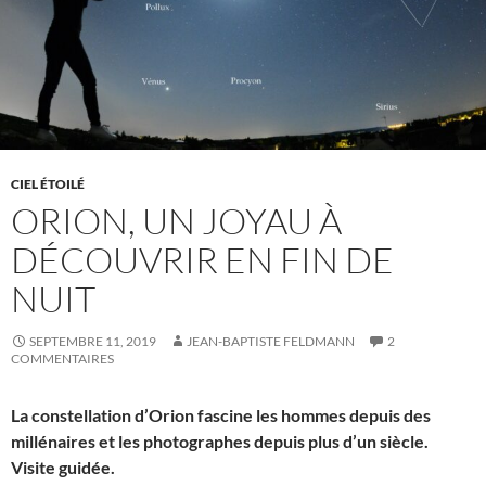
CIEL ÉTOILÉ
ORION, UN JOYAU À
DÉCOUVRIR EN FIN DE
NUIT
SEPTEMBRE 11, 2019
JEAN-BAPTISTE FELDMANN
2
COMMENTAIRES
La constellation d’Orion fascine les hommes depuis des
millénaires et les photographes depuis plus d’un siècle.
Visite guidée.