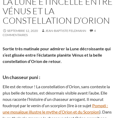
LA LUNE ÉTINCELLE ENTRE
VÉNUS ET LA
CONSTELLATION D’ORION
SEPTEMBRE 12, 2020
JEAN-BAPTISTE FELDMANN
4
COMMENTAIRES
Sortie très matinale pour admirer la Lune décroissante qui
s’est glissée entre l’éclatante planète Vénus et la belle
constellation d’Orion de retour.
Un chasseur puni :
Elle est de retour ! La constellation d’Orion, sans conteste la
plus belle de toutes, est désormais visible avant l’aube. Elle
nous raconte l’histoire d’un chasseur arrogant. Il mourut
foudroyé par le venin d’un scorpion (lire à ce sujet
Pompéi :
une mosaïque illustre le mythe d’Orion et du Scorpion
). Dans