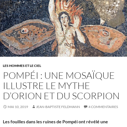
LES HOMMES ET LE CIEL
POMPÉI : UNE MOSAÏQUE
ILLUSTRE LE MYTHE
D’ORION ET DU SCORPION
MAI 10, 2019
JEAN-BAPTISTE FELDMANN
4 COMMENTAIRES
Les fouilles dans les ruines de Pompéi ont révélé une