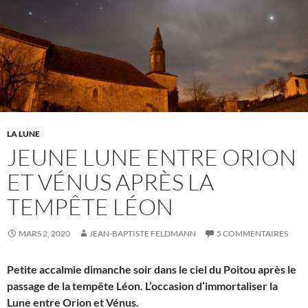
LA LUNE
JEUNE LUNE ENTRE ORION
ET VÉNUS APRÈS LA
TEMPÊTE LÉON
MARS 2, 2020
JEAN-BAPTISTE FELDMANN
5 COMMENTAIRES
Petite accalmie dimanche soir dans le ciel du Poitou après le
passage de la tempête Léon. L’occasion d’immortaliser la
Lune entre Orion et Vénus.