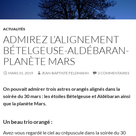
ACTUALITÉS
ADMIREZ L’ALIGNEMENT
BÉTELGEUSE-ALDÉBARAN-
PLANÈTE MARS
MARS 31, 2019
JEAN-BAPTISTE FELDMANN
2 COMMENTAIRES
On pouvait admirer trois astres orangés alignés dans la
soirée du 30 mars : les étoiles Bételgeuse et Aldébaran ainsi
que la planète Mars.
Un beau trio orangé :
Avez-vous regardé le ciel au crépuscule dans la soirée du 30