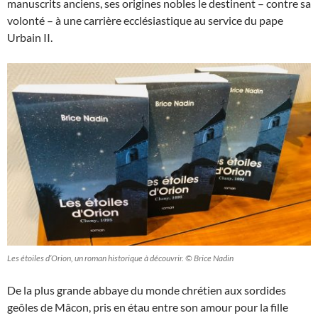
manuscrits anciens, ses origines nobles le destinent – contre sa
volonté – à une carrière ecclésiastique au service du pape
Urbain II.
Les étoiles d’Orion, un roman historique à découvrir. © Brice Nadin
De la plus grande abbaye du monde chrétien aux sordides
geôles de Mâcon, pris en étau entre son amour pour la fille