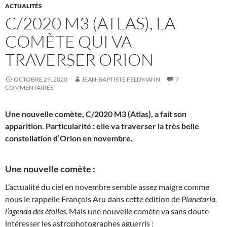
ACTUALITÉS
C/2020 M3 (ATLAS), LA
COMÈTE QUI VA
TRAVERSER ORION
OCTOBRE 29, 2020
JEAN-BAPTISTE FELDMANN
7
COMMENTAIRES
Une nouvelle comète, C/2020 M3 (Atlas), a fait son
apparition. Particularité : elle va traverser la très belle
constellation d’Orion en novembre.
Une nouvelle comète :
L’actualité du ciel en novembre semble assez maigre comme
nous le rappelle François Aru dans cette édition de
Planetaria,
l’agenda des étoiles
. Mais une nouvelle comète va sans doute
intéresser les astrophotographes aguerris :