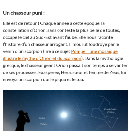
Un chasseur puni :
Elle est de retour ! Chaque année à cette époque, la
constellation d’Orion, sans conteste la plus belle de toutes,
occupe le ciel au Sud-Est avant l’aube. Elle nous raconte
l’histoire d’un chasseur arrogant. Il mourut foudroyé par le
venin d’un scorpion (lire à ce sujet
Pompéi : une mosaïque
illustre le mythe d’Orion et du Scorpion
). Dans la mythologie
grecque, le chasseur géant Orion passait son temps à se vanter
de ses prouesses. Exaspérée, Héra, sœur et femme de Zeus, lui
envoya un scorpion qui le piqua et le tua.