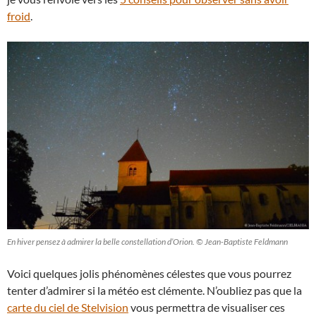
froid
.
En hiver pensez à admirer la belle constellation d’Orion. © Jean-Baptiste Feldmann
Voici quelques jolis phénomènes célestes que vous pourrez
tenter d’admirer si la météo est clémente. N’oubliez pas que la
carte du ciel de Stelvision
vous permettra de visualiser ces