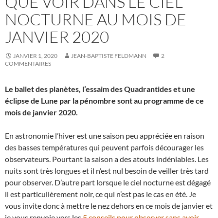
QUE VOIR DANS LE CIEL
NOCTURNE AU MOIS DE
JANVIER 2020
JANVIER 1, 2020
JEAN-BAPTISTE FELDMANN
2
COMMENTAIRES
Le ballet des planètes, l’essaim des Quadrantides et une
éclipse de Lune par la pénombre sont au programme de ce
mois de janvier 2020.
En astronomie l’hiver est une saison peu appréciée en raison
des basses températures qui peuvent parfois décourager les
observateurs. Pourtant la saison a des atouts indéniables. Les
nuits sont très longues et il n’est nul besoin de veiller très tard
pour observer. D’autre part lorsque le ciel nocturne est dégagé
il est particulièrement noir, ce qui n’est pas le cas en été. Je
vous invite donc à mettre le nez dehors en ce mois de janvier et
je vous renvoie vers les
5 conseils pour observer sans avoir