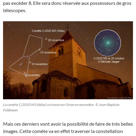
pas excéder 8. Elle sera donc réservée aux possesseurs de gros
télescopes.
La comète C/2020 M3 (Atlas) va traverser Orion en novembre. © Jean-Baptiste
Feldmann
Mais ces derniers vont avoir la possibilité de faire de très belles
images. Cette comète va en effet traverser la constellation