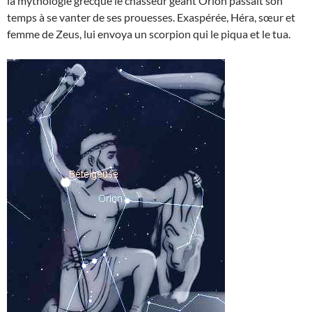
la mythologie grecque le chasseur géant Orion passait son
temps à se vanter de ses prouesses. Exaspérée, Héra, sœur et
femme de Zeus, lui envoya un scorpion qui le piqua et le tua.