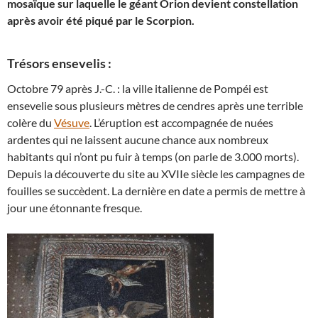
mosaïque sur laquelle le géant Orion devient constellation
après avoir été piqué par le Scorpion.
Trésors ensevelis :
Octobre 79 après J.-C. : la ville italienne de Pompéi est
ensevelie sous plusieurs mètres de cendres après une terrible
colère du
Vésuve
. L’éruption est accompagnée de nuées
ardentes qui ne laissent aucune chance aux nombreux
habitants qui n’ont pu fuir à temps (on parle de 3.000 morts).
Depuis la découverte du site au XVIIe siècle les campagnes de
fouilles se succèdent. La dernière en date a permis de mettre à
jour une étonnante fresque.