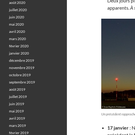
Deux jours pl
août 2020
apparents.
À 
juillet 2020
juin 2020
mai 2020
avril 2020
mars 2020
février 2020
janvier 2020
décembre 2019
novembre 2019
octobre 2019
septembre 2019
août 2019
juillet 2019
juin 2019
mai 2019
Un précédent rapproch
avril 2019
mars 2019
17 janvier
: N
février 2019
précèdent la 