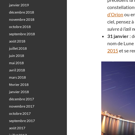
janvier 2019
constellation
décembre 2018
d’Orion
ou en
novembre 2018
ciel, pensez à
octobre 2018
suivre à l’œil n
septembre 2018
31 janvier
: 
août 2018
nom de Lune b
juillet 2018
2015
et se r
juin 2018
mai 2018
avril 2018
mars 2018
février 2018
janvier 2018
décembre 2017
novembre 2017
octobre 2017
septembre 2017
août 2017