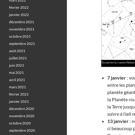
mars 2022
février 2022
janvier 2022
décembre 2021
novembre 2021
octobre 2021
septembre 2021
août 2021
juillet 2021
juin 2021
mai 2021
7 janvier
: vo
avril 2021
entre les pla
mars 2021
planète géant
février 2021
la Planète ro
janvier 2021
la Terre jusqu
décembre 2020
suivre à l’œil n
novembre 2020
13 janvier
: n
octobre 2020
ci beaucoup p
septembre 2020