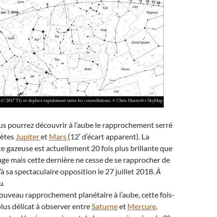
us pourrez découvrir à l’aube le rapprochement serré
nètes
Jupiter
et
Mars
(12′ d’écart apparent). La
e gazeuse est actuellement 20 fois plus brillante que
uge mais cette dernière ne cesse de se rapprocher de
’à sa spectaculaire opposition le 27 juillet 2018.
À
u.
ouveau rapprochement planétaire à l’aube, cette fois-
lus délicat à observer entre
Saturne
et
Mercure
.