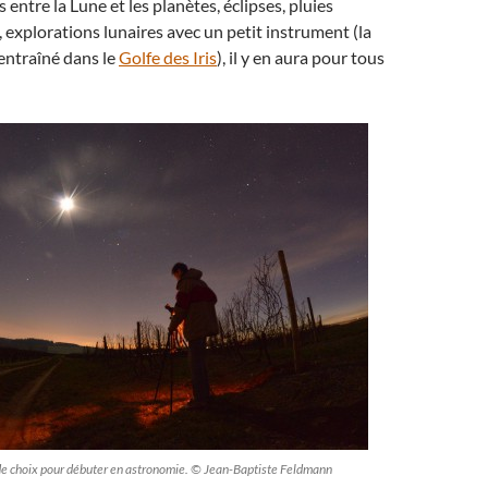
ntre la Lune et les planètes, éclipses, pluies
s, explorations lunaires avec un petit instrument (la
entraîné dans le
Golfe des Iris
), il y en aura pour tous
 de choix pour débuter en astronomie. © Jean-Baptiste Feldmann