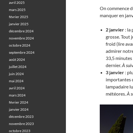
avril 2025
On commence do
mars 2025
manquer en janv
février 2025
janvier 2025
2 janvier
: la
décembre 2024
grosse. Tout 
novembre 2024
froid (lire ava
octobre 2024
admirer notre
septembre 2024
33,5 minutes 
août 2024
dernier.
À suiv
juillet 2024
3 janvier
: pl
juin 2024
importantes 
mai 2024
lampadaire lu
avril 2024
météores.
À s
mars 2024
février 2024
janvier 2024
décembre 2023
novembre 2023
octobre 2023