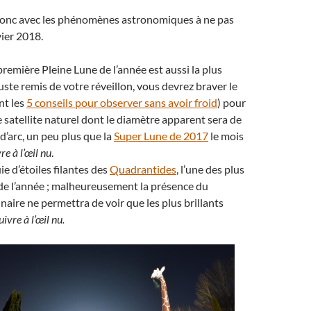
nc avec les phénomènes astronomiques à ne pas
ier 2018.
 première Pleine Lune de l’année est aussi la plus
juste remis de votre réveillon, vous devrez braver le
nt les
5 conseils pour observer sans avoir froid
) pour
 satellite naturel dont le diamètre apparent sera de
d’arc, un peu plus que la
Super Lune de 2017
le mois
re à l’œil nu
.
uie d’étoiles filantes des
Quadrantides
, l’une des plus
de l’année ; malheureusement la présence du
naire ne permettra de voir que les plus brillants
uivre à l’œil nu.