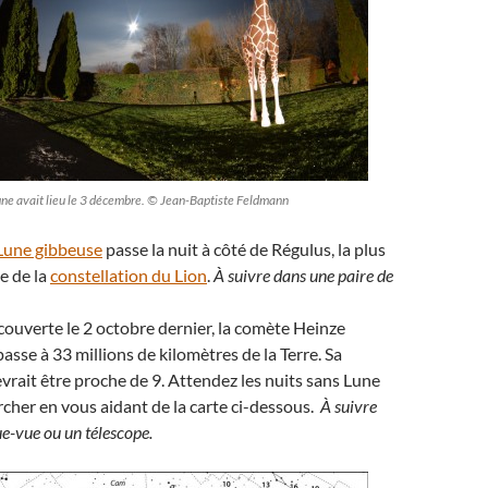
ne avait lieu le 3 décembre. © Jean-Baptiste Feldmann
Lune gibbeuse
passe la nuit à côté de Régulus, la plus
le de la
constellation du Lion
.
À suivre dans une paire de
couverte le 2 octobre dernier, la comète Heinze
asse à 33 millions de kilomètres de la Terre. Sa
vrait être proche de 9. Attendez les nuits sans Lune
rcher en vous aidant de la carte ci-dessous.
À suivre
e-vue ou un télescope.