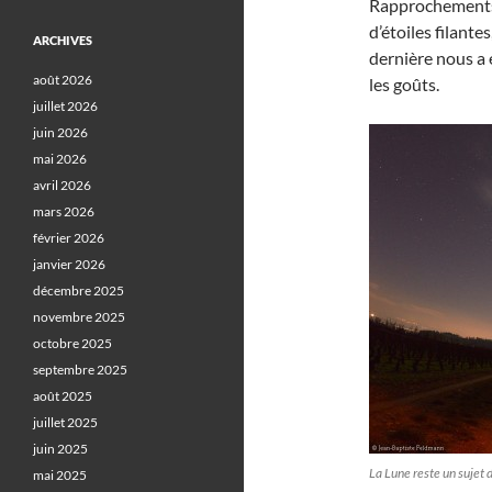
Rapprochements e
d’étoiles filante
ARCHIVES
dernière nous a 
août 2026
les goûts.
juillet 2026
juin 2026
mai 2026
avril 2026
mars 2026
février 2026
janvier 2026
décembre 2025
novembre 2025
octobre 2025
septembre 2025
août 2025
juillet 2025
juin 2025
La Lune reste un sujet
mai 2025