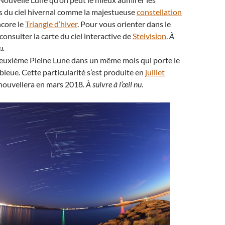
s du ciel hivernal comme la majestueuse
constellation
core le
Triangle d’hiver
. Pour vous orienter dans le
 consulter la carte du ciel interactive de
Stelvision
.
À
u.
deuxième Pleine Lune dans un même mois qui porte le
leue. Cette particularité s’est produite en
juillet
enouvellera en mars 2018.
À suivre à l’œil nu.