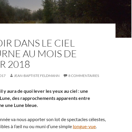
IR DANS LE CIEL
RNE AU MOIS DE
R 2018
017
JEAN-BAPTISTE FELDMANN
8 COMMENTAIRES
il y aura de quoi lever les yeux au ciel : une
 Lune, des rapprochements apparents entre
me une Lune bleue.
nnée va nous apporter son lot de spectacles célestes,
sibles à l’œil nu ou muni d’une simple
longue-vue
.