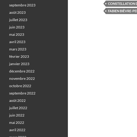
CONSTELLATION 
septembre 2023
FABIEN BIÈVRE-PE
août 2023
juillet 2023
juin 2023
mai 2023
avril 2023
mars 2023
février 2023
janvier 2023
décembre 2022
novembre 2022
octobre 2022
septembre 2022
août 2022
juillet 2022
juin 2022
mai 2022
avril 2022