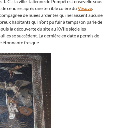
J.-C. : la ville italienne de Pompéi est ensevelie sous
 de cendres après une terrible colère du
Vésuve
.
accompagnée de nuées ardentes qui ne laissent aucune
eux habitants qui n’ont pu fuir à temps (on parle de
puis la découverte du site au XVIIe siècle les
illes se succèdent. La dernière en date a permis de
e étonnante fresque.