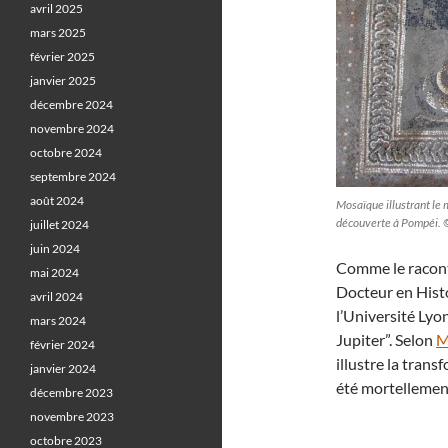
avril 2025
mars 2025
février 2025
janvier 2025
décembre 2024
novembre 2024
octobre 2024
septembre 2024
août 2024
Mosaïque illustrant le 
découverte à Pompéi. 
juillet 2024
juin 2024
Comme le racont
mai 2024
Docteur en Hist
avril 2024
l’Université Lyon
mars 2024
Jupiter”. Selon
M
février 2024
illustre la tran
janvier 2024
été mortellement
décembre 2023
novembre 2023
octobre 2023