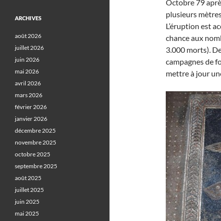
Octobre 79 après 
plusieurs mètres
ARCHIVES
L’éruption est 
août 2026
chance aux nombr
juillet 2026
3.000 morts). De
juin 2026
campagnes de fou
mai 2026
mettre à jour un
avril 2026
mars 2026
février 2026
janvier 2026
décembre 2025
novembre 2025
octobre 2025
septembre 2025
août 2025
juillet 2025
juin 2025
mai 2025