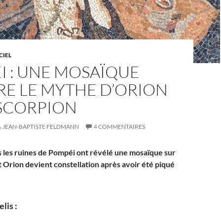
CIEL
I : UNE MOSAÏQUE
RE LE MYTHE D’ORION
 SCORPION
JEAN-BAPTISTE FELDMANN
4 COMMENTAIRES
ns les ruines de Pompéi ont révélé une mosaïque sur
t Orion devient constellation après avoir été piqué
.
lis :