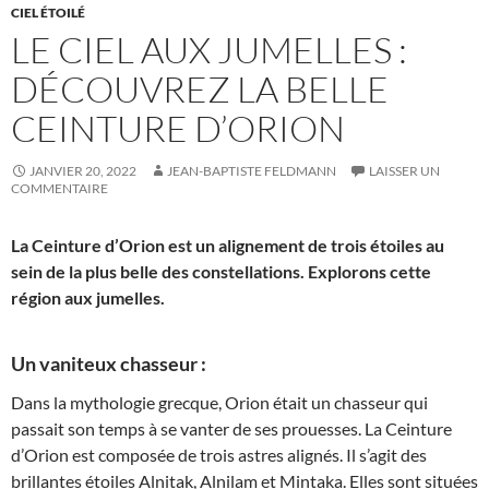
CIEL ÉTOILÉ
LE CIEL AUX JUMELLES :
DÉCOUVREZ LA BELLE
CEINTURE D’ORION
JANVIER 20, 2022
JEAN-BAPTISTE FELDMANN
LAISSER UN
COMMENTAIRE
La Ceinture d’Orion est un alignement de trois étoiles au
sein de la plus belle des constellations. Explorons cette
région aux jumelles.
Un vaniteux chasseur :
Dans la mythologie grecque, Orion était un chasseur qui
passait son temps à se vanter de ses prouesses. La Ceinture
d’Orion est composée de trois astres alignés. Il s’agit des
brillantes étoiles Alnitak, Alnilam et Mintaka. Elles sont situées