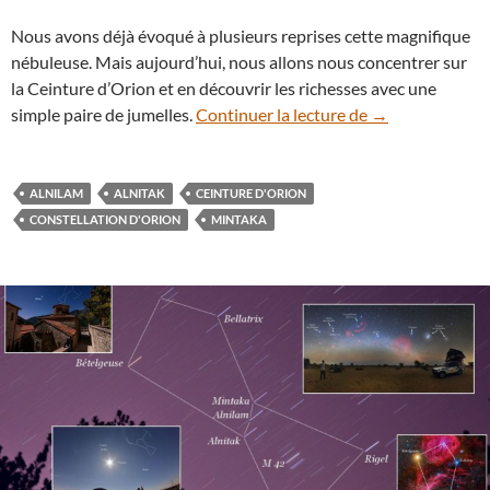
Nous avons déjà évoqué à plusieurs reprises cette magnifique
nébuleuse. Mais aujourd’hui, nous allons nous concentrer sur
la Ceinture d’Orion et en découvrir les richesses avec une
Le ciel aux jume
simple paire de jumelles.
Continuer la lecture de
→
ALNILAM
ALNITAK
CEINTURE D'ORION
CONSTELLATION D'ORION
MINTAKA