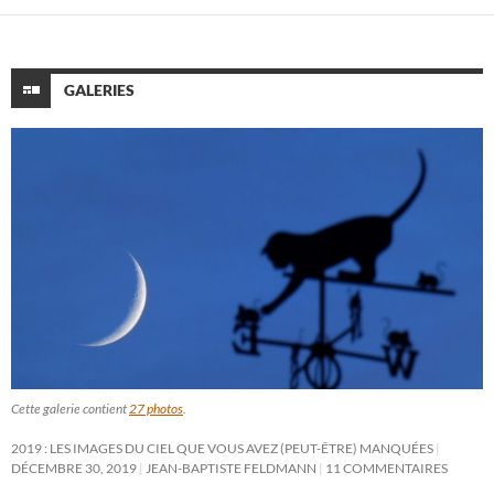
GALERIES
Cette galerie contient
27 photos
.
2019 : LES IMAGES DU CIEL QUE VOUS AVEZ (PEUT-ÊTRE) MANQUÉES
DÉCEMBRE 30, 2019
JEAN-BAPTISTE FELDMANN
11 COMMENTAIRES