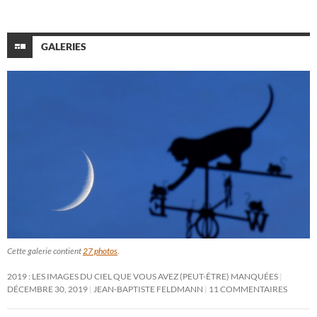
GALERIES
Cette galerie contient
27 photos
.
2019 : LES IMAGES DU CIEL QUE VOUS AVEZ (PEUT-ÊTRE) MANQUÉES
DÉCEMBRE 30, 2019
JEAN-BAPTISTE FELDMANN
11 COMMENTAIRES