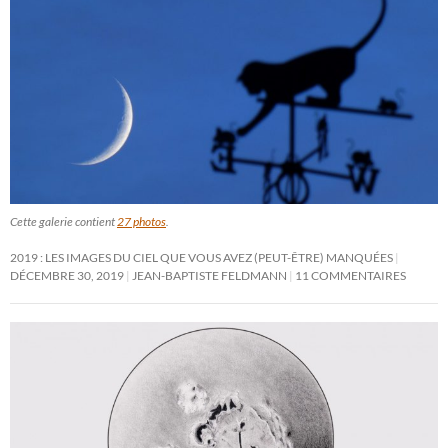
Cette galerie contient
27 photos
.
2019 : LES IMAGES DU CIEL QUE VOUS AVEZ (PEUT-ÊTRE) MANQUÉES
DÉCEMBRE 30, 2019
JEAN-BAPTISTE FELDMANN
11 COMMENTAIRES