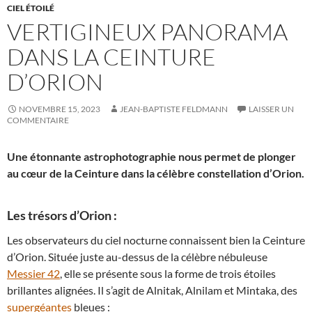
CIEL ÉTOILÉ
VERTIGINEUX PANORAMA
DANS LA CEINTURE
D’ORION
NOVEMBRE 15, 2023
JEAN-BAPTISTE FELDMANN
LAISSER UN
COMMENTAIRE
Une étonnante astrophotographie nous permet de plonger
au cœur de la Ceinture dans la célèbre constellation d’Orion.
Les trésors d’Orion :
Les observateurs du ciel nocturne connaissent bien la Ceinture
d’Orion. Située juste au-dessus de la célèbre nébuleuse
Messier 42
, elle se présente sous la forme de trois étoiles
brillantes alignées. Il s’agit de Alnitak, Alnilam et Mintaka, des
supergéantes
bleues :