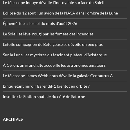
Le télescope Inouye dévoile l’incroyable surface du Soleil
Éclipse du 12 août : un avion de la NASA dans l’ombre de la Lune
Éphémérides : le ciel du mois d’août 2026
Le Soleil se lève, rougi par les fumées des incendies
L’étoile compagnon de Bételgeuse se dévoile un peu plus
Sur la Lune, les mystères du fascinant plateau d’Aristarque
À Céron, un grand gîte accueille les astronomes amateurs
Le télescope James Webb nous dévoile la galaxie Centaurus A
L’inquiétant miroir Eärendil-1 bientôt en orbite ?
Insolite : la Station spatiale du côté de Saturne
ARCHIVES