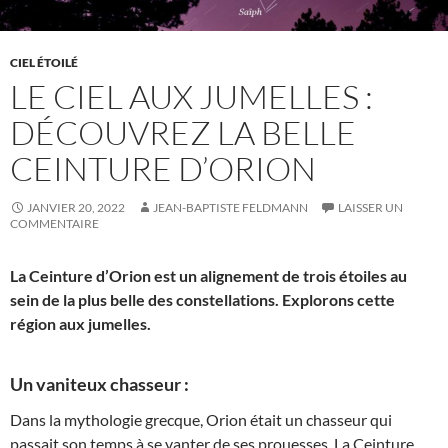
CIEL ÉTOILÉ
LE CIEL AUX JUMELLES :
DÉCOUVREZ LA BELLE
CEINTURE D’ORION
JANVIER 20, 2022
JEAN-BAPTISTE FELDMANN
LAISSER UN
COMMENTAIRE
La Ceinture d’Orion est un alignement de trois étoiles au
sein de la plus belle des constellations. Explorons cette
région aux jumelles.
Un vaniteux chasseur :
Dans la mythologie grecque, Orion était un chasseur qui
passait son temps à se vanter de ses prouesses. La Ceinture