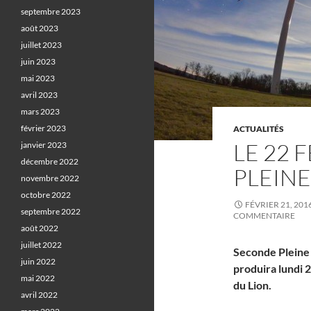
septembre 2023
août 2023
juillet 2023
juin 2023
mai 2023
avril 2023
mars 2023
février 2023
ACTUALITÉS
LE 22 
janvier 2023
décembre 2022
PLEINE
novembre 2022
octobre 2022
FÉVRIER 21, 201
septembre 2022
COMMENTAIRE
août 2022
juillet 2022
Seconde Pleine 
juin 2022
produira lundi 2
mai 2022
du Lion.
avril 2022