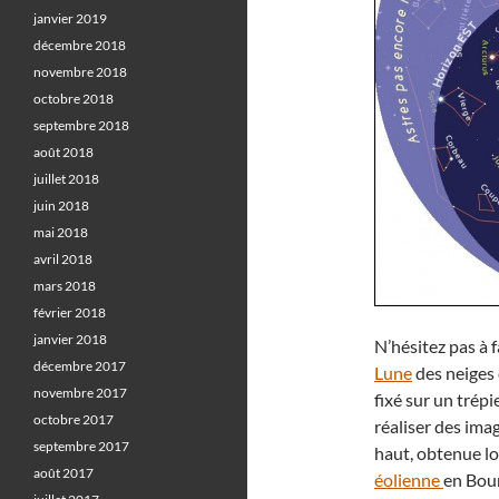
janvier 2019
décembre 2018
novembre 2018
octobre 2018
septembre 2018
août 2018
juillet 2018
juin 2018
mai 2018
avril 2018
mars 2018
février 2018
janvier 2018
N’hésitez pas à 
décembre 2017
Lune
des neiges 
novembre 2017
fixé sur un trép
octobre 2017
réaliser des ima
septembre 2017
haut, obtenue lo
août 2017
éolienne
en Bou