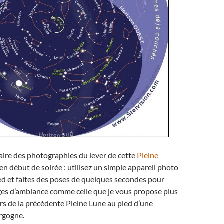
faire des photographies du lever de cette
Pleine
en début de soirée : utilisez un simple appareil photo
ied et faites des poses de quelques secondes pour
ges d’ambiance comme celle que je vous propose plus
rs de la précédente Pleine Lune au pied d’une
rgogne.