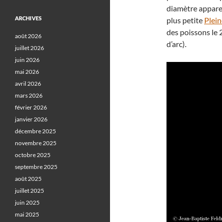
diamètre apparen
ARCHIVES
plus petite
Plei
des poissons le 
août 2026
d’arc).
juillet 2026
juin 2026
mai 2026
avril 2026
mars 2026
février 2026
janvier 2026
décembre 2025
novembre 2025
octobre 2025
septembre 2025
août 2025
juillet 2025
juin 2025
mai 2025