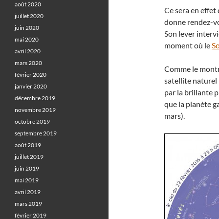
août 2020
Ce sera en effet
juillet 2020
donne rendez-vo
juin 2020
Son lever interv
mai 2020
moment où le
So
avril 2020
mars 2020
Comme le montre
février 2020
satellite naturel
janvier 2020
par la brillante 
décembre 2019
que la planète ga
novembre 2019
mars).
octobre 2019
septembre 2019
août 2019
juillet 2019
juin 2019
mai 2019
avril 2019
mars 2019
février 2019