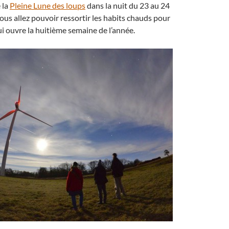
 la
Pleine Lune des loups
dans la nuit du 23 au 24
vous allez pouvoir ressortir les habits chauds pour
ui ouvre la huitième semaine de l’année.