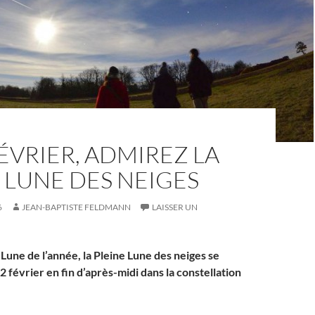
FÉVRIER, ADMIREZ LA
 LUNE DES NEIGES
6
JEAN-BAPTISTE FELDMANN
LAISSER UN
Lune de l’année, la Pleine Lune des neiges se
2 février en fin d’après-midi dans la constellation