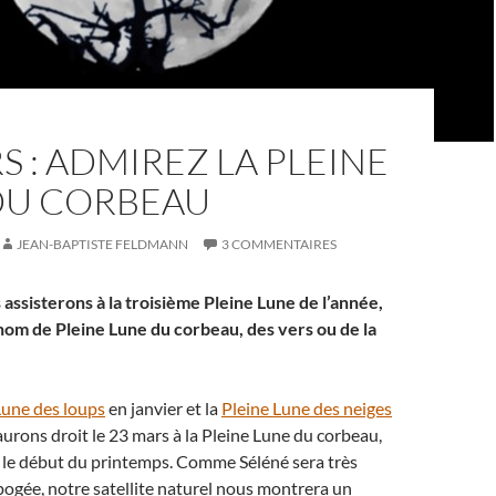
S : ADMIREZ LA PLEINE
DU CORBEAU
JEAN-BAPTISTE FELDMANN
3 COMMENTAIRES
assisterons à la troisième Pleine Lune de l’année,
nom de Pleine Lune du corbeau, des vers ou de la
Lune des loups
en janvier et la
Pleine Lune des neiges
 aurons droit le 23 mars à la Pleine Lune du corbeau,
s le début du printemps. Comme Séléné sera très
ogée, notre satellite naturel nous montrera un