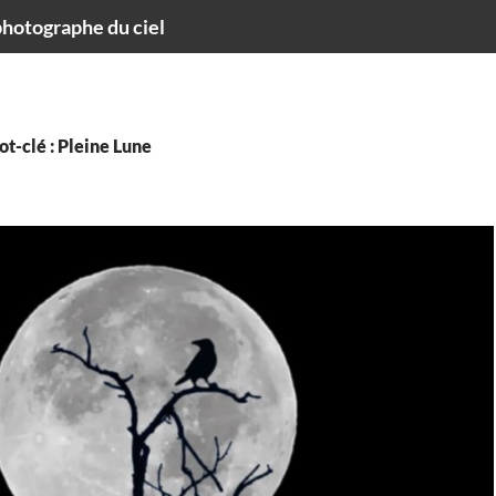
hotographe du ciel
t-clé : Pleine Lune