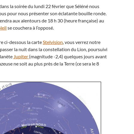
 dans la soirée du lundi 22 février que Séléné nous
us pour nous présenter son éclatante bouille ronde.
iendra aux alentours de 18 h 30 (heure française) au
leil
se couchera à l’opposé.
 ci-dessous la carte
Stelvision
, vous verrez notre
 passer la nuit dans la constellation du Lion, poursuivi
planète
Jupiter
(magnitude -2,4) quelques jours avant
zeuse ne soit au plus près de la Terre (ce sera le 8