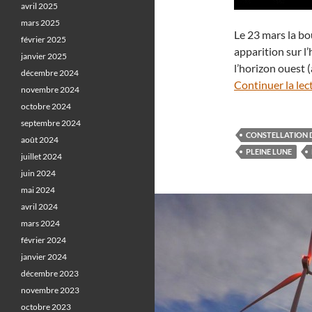
avril 2025
mars 2025
Le 23 mars la bou
février 2025
apparition sur 
janvier 2025
l’horizon ouest 
décembre 2024
Continuer la lec
novembre 2024
octobre 2024
septembre 2024
CONSTELLATION D
août 2024
PLEINE LUNE
juillet 2024
juin 2024
mai 2024
avril 2024
mars 2024
février 2024
janvier 2024
décembre 2023
novembre 2023
octobre 2023