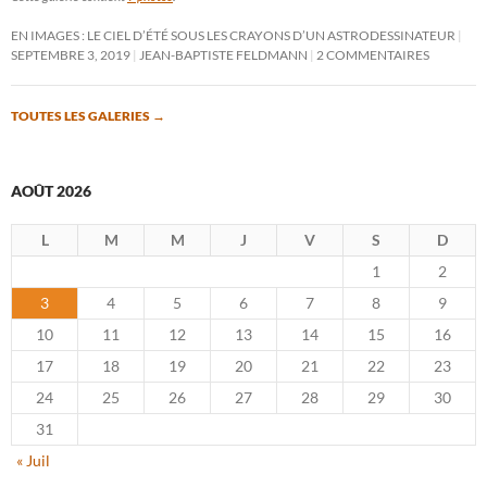
EN IMAGES : LE CIEL D’ÉTÉ SOUS LES CRAYONS D’UN ASTRODESSINATEUR
SEPTEMBRE 3, 2019
JEAN-BAPTISTE FELDMANN
2 COMMENTAIRES
TOUTES LES GALERIES
→
AOÛT 2026
L
M
M
J
V
S
D
1
2
3
4
5
6
7
8
9
10
11
12
13
14
15
16
17
18
19
20
21
22
23
24
25
26
27
28
29
30
31
« Juil