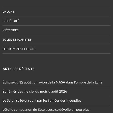
LA LUNE
CIEL ÉTOILÉ
MÉTÉORES
SOLEIL ET PLANÈTES
LES HOMMES ET LE CIEL
ARTICLES RÉCENTS
Éclipse du 12 août : un avion de la NASA dans l’ombre de la Lune
Éphémérides : le ciel du mois d’août 2026
Le Soleil se lève, rougi par les fumées des incendies
L’étoile compagnon de Bételgeuse se dévoile un peu plus