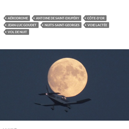
AÉRODROME
ANTOINE DE SAINT-EXUPÉRY
CÔTE-D'OR
JEAN-LUC GOUDET
NUITS-SAINT-GEORGES
VOIE LACTÉE
VOL DE NUIT