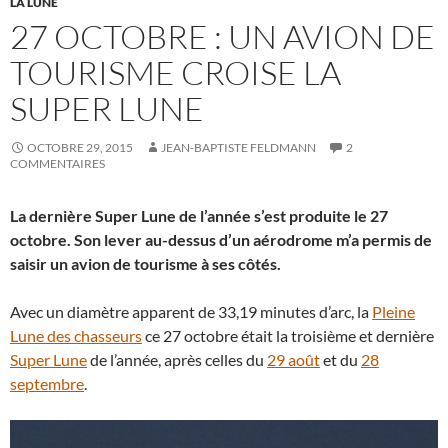
LA LUNE
27 OCTOBRE : UN AVION DE
TOURISME CROISE LA
SUPER LUNE
OCTOBRE 29, 2015
JEAN-BAPTISTE FELDMANN
2
COMMENTAIRES
La dernière Super Lune de l’année s’est produite le 27
octobre. Son lever au-dessus d’un aérodrome m’a permis de
saisir un avion de tourisme à ses côtés.
Avec un diamètre apparent de 33,19 minutes d’arc, la
Pleine
Lune des chasseurs
ce 27 octobre était la troisième et dernière
Super Lune
de l’année, après celles du
29 août
et du
28
septembre
.