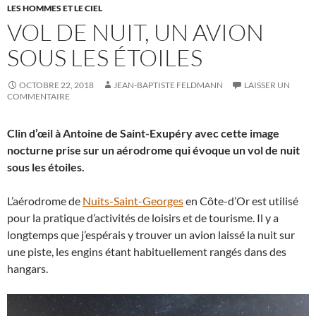
LES HOMMES ET LE CIEL
VOL DE NUIT, UN AVION
SOUS LES ÉTOILES
OCTOBRE 22, 2018
JEAN-BAPTISTE FELDMANN
LAISSER UN
COMMENTAIRE
Clin d’œil à Antoine de Saint-Exupéry avec cette image
nocturne prise sur un aérodrome qui évoque un vol de nuit
sous les étoiles.
L’aérodrome de
Nuits-Saint-Georges
en Côte-d’Or est utilisé
pour la pratique d’activités de loisirs et de tourisme. Il y a
longtemps que j’espérais y trouver un avion laissé la nuit sur
une piste, les engins étant habituellement rangés dans des
hangars.