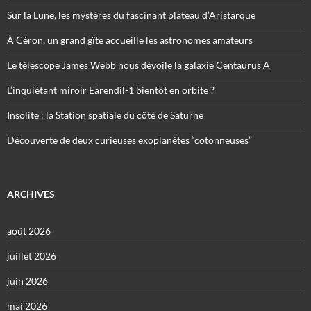
Sur la Lune, les mystères du fascinant plateau d’Aristarque
À Céron, un grand gîte accueille les astronomes amateurs
Le télescope James Webb nous dévoile la galaxie Centaurus A
L’inquiétant miroir Eärendil-1 bientôt en orbite ?
Insolite : la Station spatiale du côté de Saturne
Découverte de deux curieuses exoplanètes “cotonneuses”
ARCHIVES
août 2026
juillet 2026
juin 2026
mai 2026