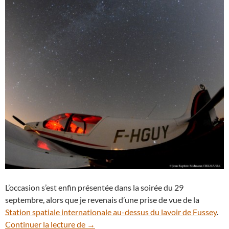
L’occasion s’est enfin présentée dans la soirée du 29
septembre, alors que je revenais d’une prise de vue de la
Station spatiale internationale au-dessus du lavoir de Fussey
.
Vol de nuit, un avion sous les étoiles
Continuer la lecture de
→