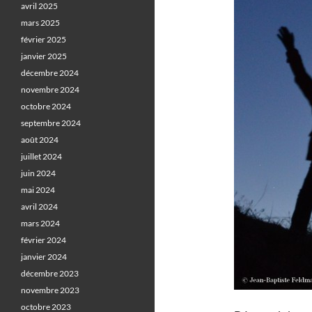
avril 2025
mars 2025
février 2025
janvier 2025
décembre 2024
novembre 2024
octobre 2024
septembre 2024
août 2024
juillet 2024
juin 2024
mai 2024
avril 2024
mars 2024
février 2024
janvier 2024
décembre 2023
novembre 2023
octobre 2023