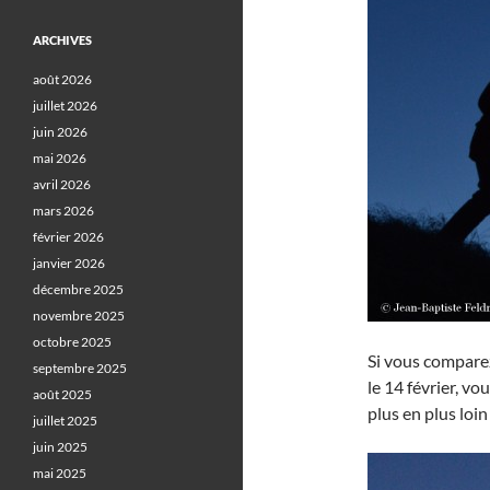
ARCHIVES
août 2026
juillet 2026
juin 2026
mai 2026
avril 2026
mars 2026
février 2026
janvier 2026
décembre 2025
novembre 2025
octobre 2025
Si vous comparez
septembre 2025
le 14 février, v
août 2025
plus en plus loi
juillet 2025
juin 2025
mai 2025