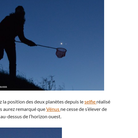
 la position des deux planètes depuis le
selfie
réalisé
ous aurez remarqué que
Vénus
ne cesse de s’élever de
n au-dessus de l’horizon ouest.