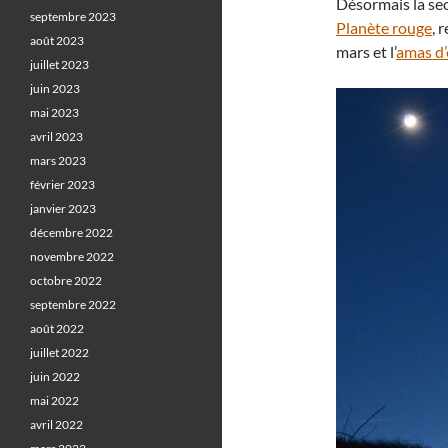
Désormais la sec
septembre 2023
Planète rouge
, 
août 2023
mars et l’
amas d’
juillet 2023
juin 2023
mai 2023
avril 2023
mars 2023
février 2023
janvier 2023
décembre 2022
novembre 2022
octobre 2022
septembre 2022
août 2022
juillet 2022
juin 2022
mai 2022
avril 2022