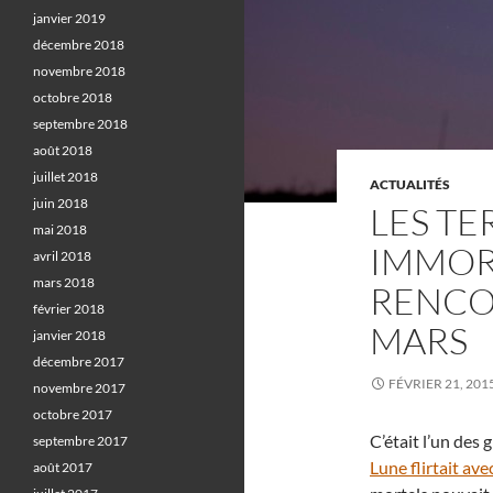
janvier 2019
décembre 2018
novembre 2018
octobre 2018
septembre 2018
août 2018
juillet 2018
ACTUALITÉS
juin 2018
LES TE
mai 2018
IMMOR
avril 2018
mars 2018
RENCO
février 2018
MARS
janvier 2018
décembre 2017
FÉVRIER 21, 201
novembre 2017
octobre 2017
C’était l’un des 
septembre 2017
Lune flirtait av
août 2017