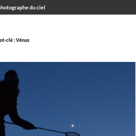
hotographe du ciel
t-clé : Vénus