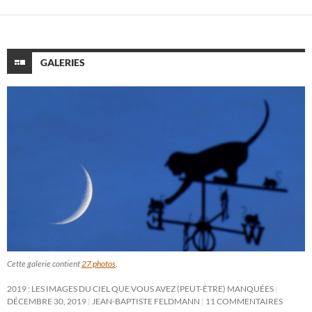
GALERIES
Cette galerie contient
27 photos
.
2019 : LES IMAGES DU CIEL QUE VOUS AVEZ (PEUT-ÊTRE) MANQUÉES
DÉCEMBRE 30, 2019
JEAN-BAPTISTE FELDMANN
11 COMMENTAIRES