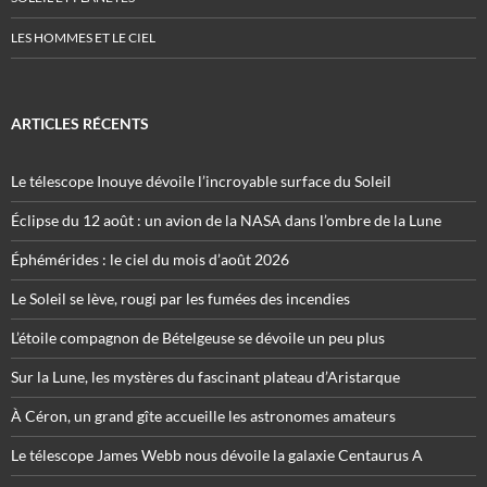
LES HOMMES ET LE CIEL
ARTICLES RÉCENTS
Le télescope Inouye dévoile l’incroyable surface du Soleil
Éclipse du 12 août : un avion de la NASA dans l’ombre de la Lune
Éphémérides : le ciel du mois d’août 2026
Le Soleil se lève, rougi par les fumées des incendies
L’étoile compagnon de Bételgeuse se dévoile un peu plus
Sur la Lune, les mystères du fascinant plateau d’Aristarque
À Céron, un grand gîte accueille les astronomes amateurs
Le télescope James Webb nous dévoile la galaxie Centaurus A