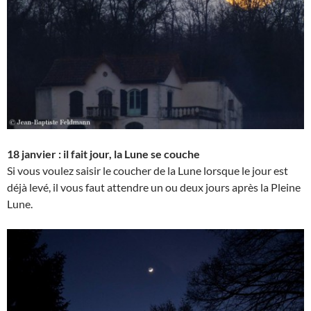
18 janvier : il fait jour, la Lune se couche
Si vous voulez saisir le coucher de la Lune lorsque le jour est
déjà levé, il vous faut attendre un ou deux jours après la Pleine
Lune.