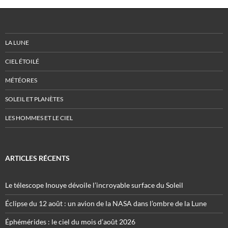
LA LUNE
CIEL ÉTOILÉ
MÉTÉORES
SOLEIL ET PLANÈTES
LES HOMMES ET LE CIEL
ARTICLES RÉCENTS
Le télescope Inouye dévoile l’incroyable surface du Soleil
Éclipse du 12 août : un avion de la NASA dans l’ombre de la Lune
Éphémérides : le ciel du mois d’août 2026