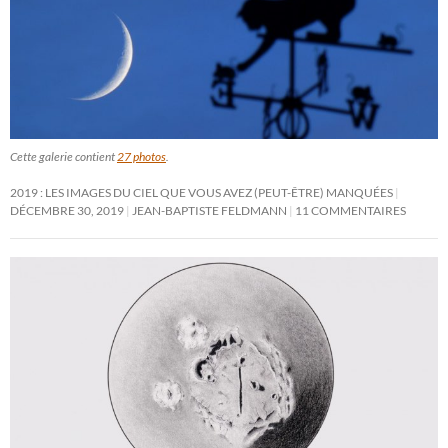
Cette galerie contient
27 photos
.
2019 : LES IMAGES DU CIEL QUE VOUS AVEZ (PEUT-ÊTRE) MANQUÉES
DÉCEMBRE 30, 2019
JEAN-BAPTISTE FELDMANN
11 COMMENTAIRES