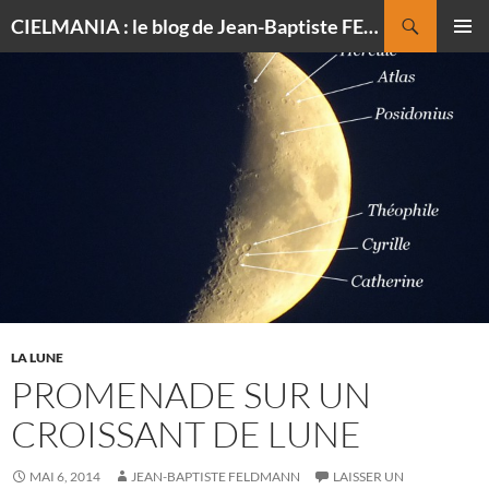
Recherche
CIELMANIA : le blog de Jean-Baptiste FELDMANN, photographe du ciel
ALLER
MENU
AU
PRINCI
CONTENU
LA LUNE
PROMENADE SUR UN
CROISSANT DE LUNE
MAI 6, 2014
JEAN-BAPTISTE FELDMANN
LAISSER UN