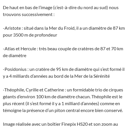
De haut en bas de l’image (c’est-à-dire du nord au sud) nous
trouvons successivement :
-Aristote : situé dans la Mer du Froid, il a un diamètre de 87 km
pour 3500 m de profondeur
-Atlas et Hercule : très beau couple de cratères de 87 et 70 km
de diamètre
-Posidonius : un cratère de 95 km de diamètre qui s’est formé il
y a 4 milliards d’années au bord de la Mer de la Sérénité
-Théophile, Cyrille et Catherine : un formidable trio de cirques
géants d’environ 100 km de diamètre chacun. Théophile est le
plus récent (il s’est formé il y a 1 milliard d’années) comme en
témoigne la présence d’un piton central encore bien conservé.
Image réalisée avec un boîtier Finepix HS20 et son zoom au