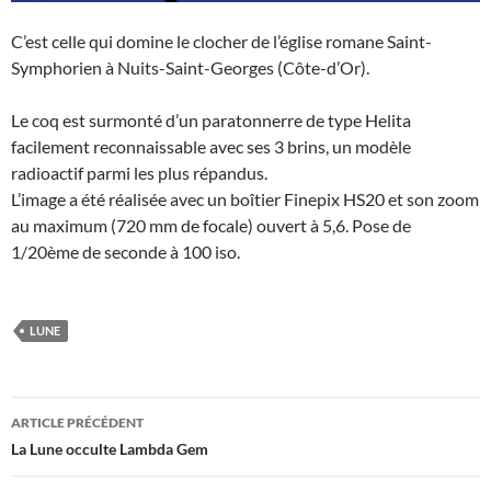
C’est celle qui domine le clocher de l’église romane Saint-
Symphorien à Nuits-Saint-Georges (Côte-d’Or).
Le coq est surmonté d’un paratonnerre de type Helita
facilement reconnaissable avec ses 3 brins, un modèle
radioactif parmi les plus répandus.
L’image a été réalisée avec un boîtier Finepix HS20 et son zoom
au maximum (720 mm de focale) ouvert à 5,6. Pose de
1/20ème de seconde à 100 iso.
LUNE
Navigation
ARTICLE PRÉCÉDENT
des
La Lune occulte Lambda Gem
articles