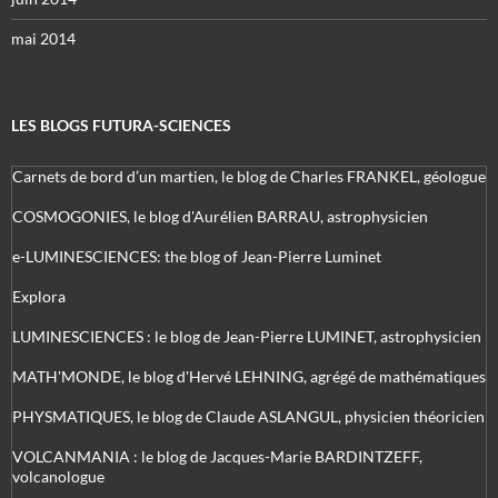
mai 2014
LES BLOGS FUTURA-SCIENCES
Carnets de bord d’un martien, le blog de Charles FRANKEL, géologue
COSMOGONIES, le blog d'Aurélien BARRAU, astrophysicien
e-LUMINESCIENCES: the blog of Jean-Pierre Luminet
Explora
LUMINESCIENCES : le blog de Jean-Pierre LUMINET, astrophysicien
MATH'MONDE, le blog d'Hervé LEHNING, agrégé de mathématiques
PHYSMATIQUES, le blog de Claude ASLANGUL, physicien théoricien
VOLCANMANIA : le blog de Jacques-Marie BARDINTZEFF,
volcanologue