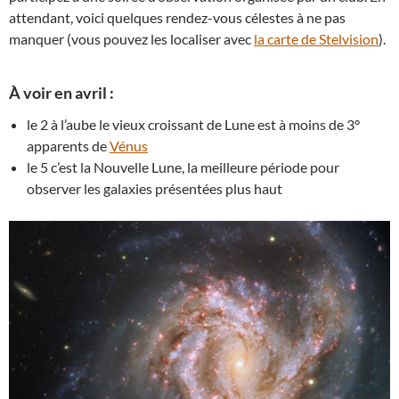
attendant, voici quelques rendez-vous célestes à ne pas
manquer (vous pouvez les localiser avec
la carte de Stelvision
).
À voir en avril :
le 2 à l’aube le vieux croissant de Lune est à moins de 3°
apparents de
Vénus
le 5 c’est la Nouvelle Lune, la meilleure période pour
observer les galaxies présentées plus haut