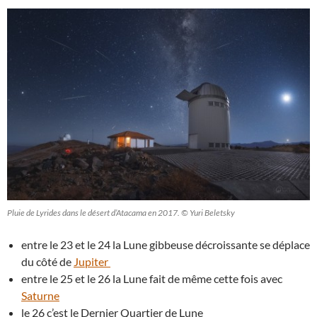
Pluie de Lyrides dans le désert d’Atacama en 2017. © Yuri Beletsky
entre le 23 et le 24 la Lune gibbeuse décroissante se déplace
du côté de
Jupiter
entre le 25 et le 26 la Lune fait de même cette fois avec
Saturne
le 26 c’est le Dernier Quartier de Lune