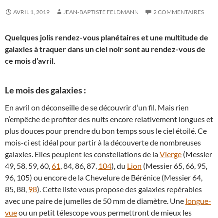
AVRIL 1, 2019
JEAN-BAPTISTE FELDMANN
2 COMMENTAIRES
Quelques jolis rendez-vous planétaires et une multitude de
galaxies à traquer dans un ciel noir sont au rendez-vous de
ce mois d’avril.
Le mois des galaxies :
En avril on déconseille de se découvrir d’un fil. Mais rien
n’empêche de profiter des nuits encore relativement longues et
plus douces pour prendre du bon temps sous le ciel étoilé. Ce
mois-ci est idéal pour partir à la découverte de nombreuses
galaxies. Elles peuplent les constellations de la
Vierge
(Messier
49, 58, 59, 60,
61
, 84, 86, 87,
104
), du
Lion
(Messier 65, 66, 95,
96, 105) ou encore de la Chevelure de Bérénice (Messier 64,
85, 88,
98
). Cette liste vous propose des galaxies repérables
avec une paire de jumelles de 50 mm de diamètre. Une
longue-
vue
ou un petit télescope vous permettront de mieux les