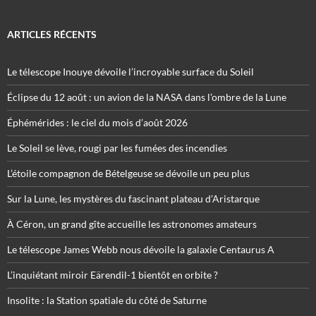
ARTICLES RÉCENTS
Le télescope Inouye dévoile l’incroyable surface du Soleil
Éclipse du 12 août : un avion de la NASA dans l’ombre de la Lune
Éphémérides : le ciel du mois d’août 2026
Le Soleil se lève, rougi par les fumées des incendies
L’étoile compagnon de Bételgeuse se dévoile un peu plus
Sur la Lune, les mystères du fascinant plateau d’Aristarque
À Céron, un grand gîte accueille les astronomes amateurs
Le télescope James Webb nous dévoile la galaxie Centaurus A
L’inquiétant miroir Eärendil-1 bientôt en orbite ?
Insolite : la Station spatiale du côté de Saturne