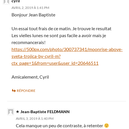
cyril
AVRIL 2, 2019 À 1:41 PM
Bonjour Jean Baptiste
Un essai tout frais de ce matin. Je trouve le resultat
Les vielles lunes ne sont pas facile a avoir mais je
recommancerais!
https://500px.com/photo/300737341/moonrise-above-
sveta-trojica-by-cyril-m?
ctx_page=1&from=user&user_id=20646511
Amicalement, Cyril
RÉPONDRE
Jean-Baptiste FELDMANN
AVRIL 3, 2019 À 1:40 PM
Cela manque un peu de contraste, à retenter