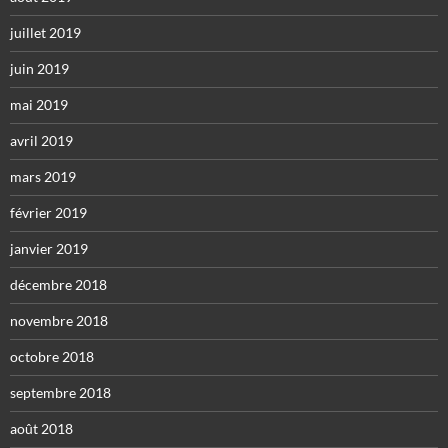
juillet 2019
juin 2019
mai 2019
avril 2019
mars 2019
février 2019
janvier 2019
décembre 2018
novembre 2018
octobre 2018
septembre 2018
août 2018