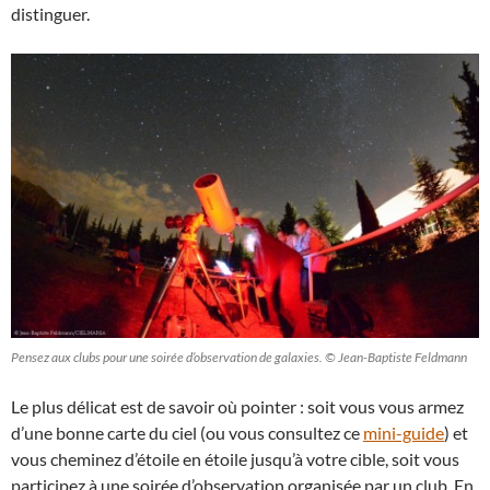
distinguer.
Pensez aux clubs pour une soirée d’observation de galaxies. © Jean-Baptiste Feldmann
Le plus délicat est de savoir où pointer : soit vous vous armez
d’une bonne carte du ciel (ou vous consultez ce
mini-guide
) et
vous cheminez d’étoile en étoile jusqu’à votre cible, soit vous
participez à une soirée d’observation organisée par un club. En