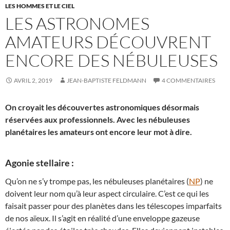
LES HOMMES ET LE CIEL
LES ASTRONOMES
AMATEURS DÉCOUVRENT
ENCORE DES NÉBULEUSES
AVRIL 2, 2019
JEAN-BAPTISTE FELDMANN
4 COMMENTAIRES
On croyait les découvertes astronomiques désormais
réservées aux professionnels. Avec les nébuleuses
planétaires les amateurs ont encore leur mot à dire.
Agonie stellaire :
Qu’on ne s’y trompe pas, les nébuleuses planétaires (
NP
) ne
doivent leur nom qu’à leur aspect circulaire. C’est ce qui les
faisait passer pour des planètes dans les télescopes imparfaits
de nos aïeux. Il s’agit en réalité d’une enveloppe gazeuse