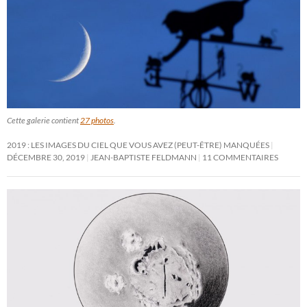
Cette galerie contient
27 photos
.
2019 : LES IMAGES DU CIEL QUE VOUS AVEZ (PEUT-ÊTRE) MANQUÉES
DÉCEMBRE 30, 2019
JEAN-BAPTISTE FELDMANN
11 COMMENTAIRES