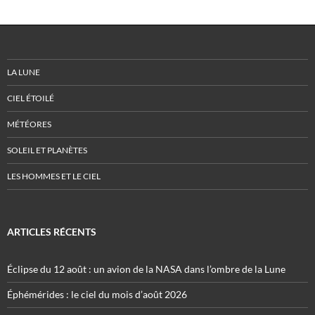
LA LUNE
CIEL ÉTOILÉ
MÉTÉORES
SOLEIL ET PLANÈTES
LES HOMMES ET LE CIEL
ARTICLES RÉCENTS
Éclipse du 12 août : un avion de la NASA dans l’ombre de la Lune
Éphémérides : le ciel du mois d’août 2026