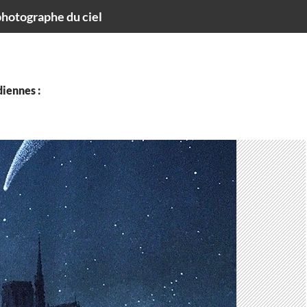
hotographe du ciel
iennes :