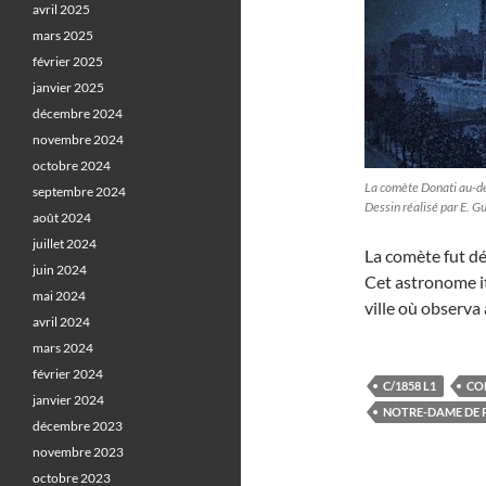
avril 2025
mars 2025
février 2025
janvier 2025
décembre 2024
novembre 2024
octobre 2024
La comète Donati au-de
septembre 2024
Dessin réalisé par E. G
août 2024
juillet 2024
La comète fut dé
juin 2024
Cet astronome ita
mai 2024
ville où observa
avril 2024
mars 2024
février 2024
C/1858 L1
CO
janvier 2024
NOTRE-DAME DE 
décembre 2023
novembre 2023
octobre 2023