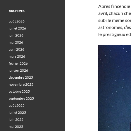
Après l’incendie
ARCHIVES
avril, chacun che
subi le même sor
août 2026
astronomes, c’es
juillet 2026
le prestigieux édi
juin 2026
mai 2026
avril 2026
mars 2026
février 2026
janvier 2026
décembre 2025
novembre 2025
octobre 2025
septembre 2025
août 2025
juillet 2025
juin 2025
mai 2025