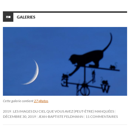
GALERIES
Cette galerie contient
27 photos
.
2019 : LES IMAGES DU CIEL QUE VOUS AVEZ (PEUT-ÊTRE) MANQUÉES
DÉCEMBRE 30, 2019
JEAN-BAPTISTE FELDMANN
11 COMMENTAIRES