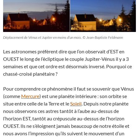
Déplacement de Vénus et Jupiter en moins d’un mois. © Jean-Baptiste Feldmann
Les astronomes préfèrent dire que l’on observait d’EST en
OUEST le long de l’écliptique le couple Jupiter-Vénus il y a 3
semaines et que cet ordre est désormais inversé. Pourquoi ce
chassé-croisé planétaire ?
Pour comprendre ce phénomène il faut se souvenir que Vénus
(comme
Mercure
) est une planète intérieure : son orbite se
situe entre celle de la Terre et le
Soleil
. Depuis notre planète
nous observons ces astres tantôt à l’aube au-dessus de
l’horizon EST, tantôt au crépuscule au-dessus de l’horizon
OUEST. Ils ne s’éloignent jamais beaucoup de notre étoile et
nous avons l’impression qu’ils suivent le mouvement d’un