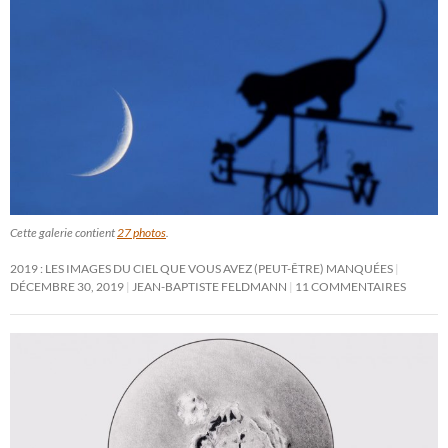
Cette galerie contient
27 photos
.
2019 : LES IMAGES DU CIEL QUE VOUS AVEZ (PEUT-ÊTRE) MANQUÉES
DÉCEMBRE 30, 2019
JEAN-BAPTISTE FELDMANN
11 COMMENTAIRES