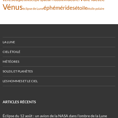
Vénus
éphémérides
étoile
éclipse de Lune
étoile polaire
LA LUNE
CIEL ÉTOILÉ
MÉTÉORES
SOLEIL ET PLANÈTES
LES HOMMES ET LE CIEL
ARTICLES RÉCENTS
Éclipse du 12 août : un avion de la NASA dans l’ombre de la Lune