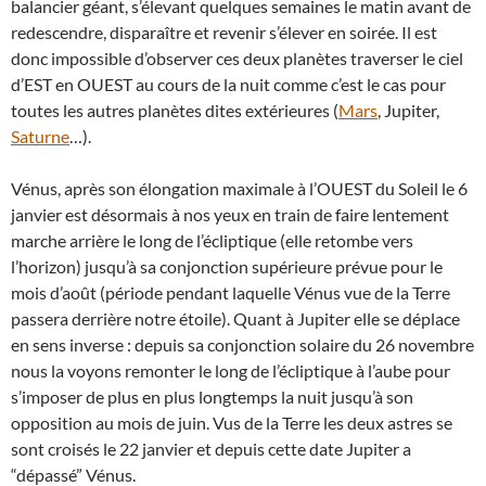
balancier géant, s’élevant quelques semaines le matin avant de
redescendre, disparaître et revenir s’élever en soirée. Il est
donc impossible d’observer ces deux planètes traverser le ciel
d’EST en OUEST au cours de la nuit comme c’est le cas pour
toutes les autres planètes dites extérieures (
Mars
, Jupiter,
Saturne
…).
Vénus, après son élongation maximale à l’OUEST du Soleil le 6
janvier est désormais à nos yeux en train de faire lentement
marche arrière le long de l’écliptique (elle retombe vers
l’horizon) jusqu’à sa conjonction supérieure prévue pour le
mois d’août (période pendant laquelle Vénus vue de la Terre
passera derrière notre étoile). Quant à Jupiter elle se déplace
en sens inverse : depuis sa conjonction solaire du 26 novembre
nous la voyons remonter le long de l’écliptique à l’aube pour
s’imposer de plus en plus longtemps la nuit jusqu’à son
opposition au mois de juin. Vus de la Terre les deux astres se
sont croisés le 22 janvier et depuis cette date Jupiter a
“dépassé” Vénus.