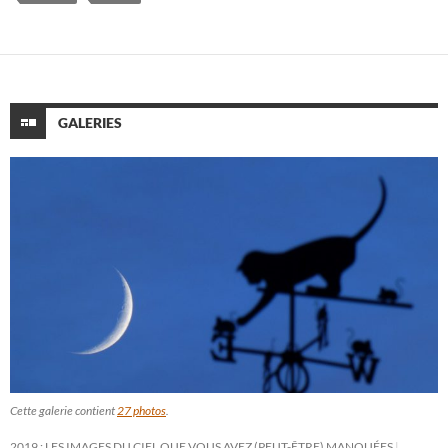
GALERIES
Cette galerie contient
27 photos
.
2019 : LES IMAGES DU CIEL QUE VOUS AVEZ (PEUT-ÊTRE) MANQUÉES