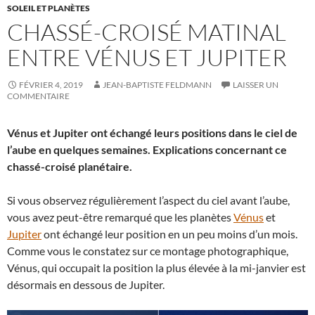
SOLEIL ET PLANÈTES
CHASSÉ-CROISÉ MATINAL
ENTRE VÉNUS ET JUPITER
FÉVRIER 4, 2019
JEAN-BAPTISTE FELDMANN
LAISSER UN
COMMENTAIRE
Vénus et Jupiter ont échangé leurs positions dans le ciel de
l’aube en quelques semaines. Explications concernant ce
chassé-croisé planétaire.
Si vous observez régulièrement l’aspect du ciel avant l’aube,
vous avez peut-être remarqué que les planètes
Vénus
et
Jupiter
ont échangé leur position en un peu moins d’un mois.
Comme vous le constatez sur ce montage photographique,
Vénus, qui occupait la position la plus élevée à la mi-janvier est
désormais en dessous de Jupiter.