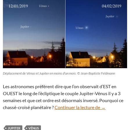
Déplacement de Vénus et Jupiter en moins d’un mois. © Jean-Baptiste Feldmann
Les astronomes préfèrent dire que l’on observait d’EST en
OUEST le long de l’écliptique le couple Jupiter-Vénus il y a 3
semaines et que cet ordre est désormais inversé. Pourquoi ce
Chassé-croisé 
chassé-croisé planétaire ?
Continuer la lecture de
→
JUPITER
VÉNUS