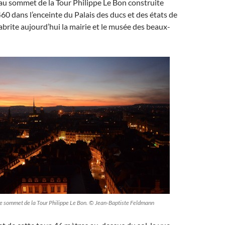
au sommet de la Tour Philippe Le Bon construite
60 dans l’enceinte du Palais des ducs et des états de
brite aujourd’hui la mairie et le musée des beaux-
 le sommet de la Tour Philippe Le Bon. © Jean-Baptiste Feldmann