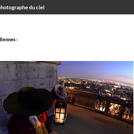
hotographe du ciel
iennes :