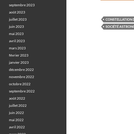
septembre 2023
août 2023
juillet 2023
CONSTELLATION 
juin 2023
SOCIÉTÉ ASTRO
mai 2023
avril 2023
mars 2023
février 2023
janvier 2023
décembre 2022
novembre 2022
octobre 2022
septembre 2022
août 2022
juillet 2022
juin 2022
mai 2022
avril 2022