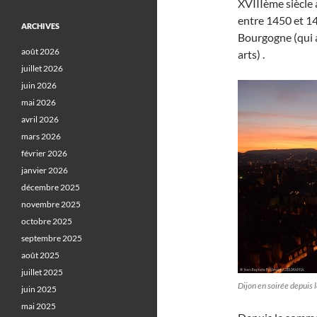
XVIIIème siècle 
entre 1450 et 14
ARCHIVES
Bourgogne (qui a
août 2026
arts) .
juillet 2026
juin 2026
mai 2026
avril 2026
mars 2026
février 2026
janvier 2026
décembre 2025
novembre 2025
octobre 2025
septembre 2025
août 2025
juillet 2025
Dijon en soirée depuis
juin 2025
mai 2025