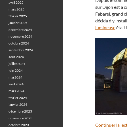
Depuis le sommet
avril 2025
sur Dijon est à 
mars 2025
Fabarel, grand c
février 2025
décida d’y insta
janvier 2025
lumineuse
était 
décembre 2024
novembre 2024
octobre 2024
septembre 2024
août 2024
juillet 2024
juin 2024
mai 2024
avril 2024
mars 2024
février 2024
janvier 2024
décembre 2023
novembre 2023
Continuer la lec
octobre 2023