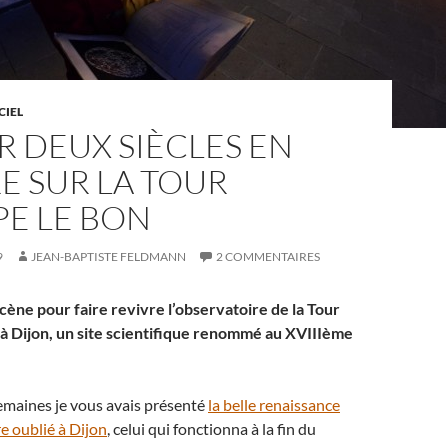
CIEL
 DEUX SIÈCLES EN
E SUR LA TOUR
PE LE BON
9
JEAN-BAPTISTE FELDMANN
2 COMMENTAIRES
cène pour faire revivre l’observatoire de la Tour
 à Dijon, un site scientifique renommé au XVIIIème
semaines je vous avais présenté
la belle renaissance
e oublié à Dijon
, celui qui fonctionna à la fin du