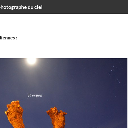
hotographe du ciel
iennes :