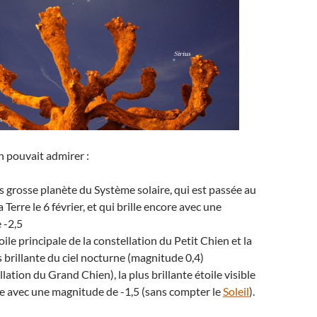
n pouvait admirer :
lus grosse planète du Système solaire, qui est passée au
a Terre le 6 février, et qui brille encore avec une
 -2,5
étoile principale de la constellation du Petit Chien et la
 brillante du ciel nocturne (magnitude 0,4)
llation du Grand Chien), la plus brillante étoile visible
re avec une magnitude de -1,5 (sans compter le
Soleil
).