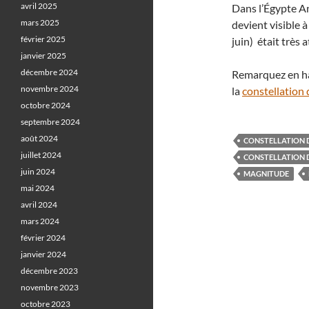
avril 2025
Dans l’Égypte Ant
mars 2025
devient visible à
février 2025
juin) était très 
janvier 2025
décembre 2024
Remarquez en hau
novembre 2024
la
constellation
octobre 2024
septembre 2024
août 2024
CONSTELLATION 
juillet 2024
CONSTELLATION D
juin 2024
MAGNITUDE
mai 2024
avril 2024
mars 2024
février 2024
janvier 2024
décembre 2023
novembre 2023
octobre 2023