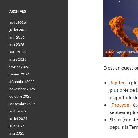
ARCHIVES
août 2026
juillet 2026
juin 2026
mai 2026
avril 2026
mars 2026
février 2026
D’est en ouest o
janvier 2026
décembre 2025
Jupiter
, la p
novembre 2025
plus près de l
octobre 2025
magnitude de
septembre 2025
Procyon
, l’
août 2025
septième plus
juillet 2025
Sirius (conste
juin 2025
depuis la Ter
mai 2025