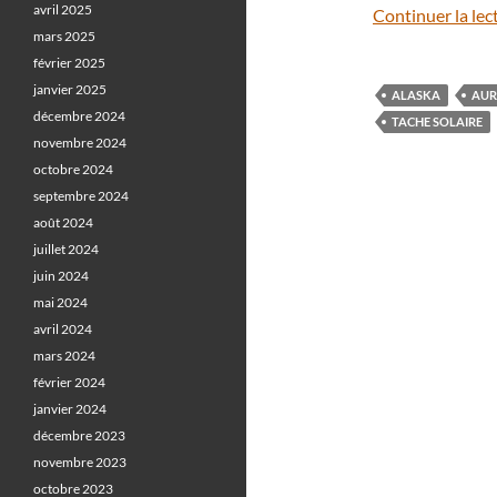
avril 2025
Continuer la lec
mars 2025
février 2025
janvier 2025
ALASKA
AUR
décembre 2024
TACHE SOLAIRE
novembre 2024
octobre 2024
septembre 2024
août 2024
juillet 2024
juin 2024
mai 2024
avril 2024
mars 2024
février 2024
janvier 2024
décembre 2023
novembre 2023
octobre 2023