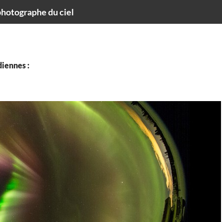
hotographe du ciel
iennes :