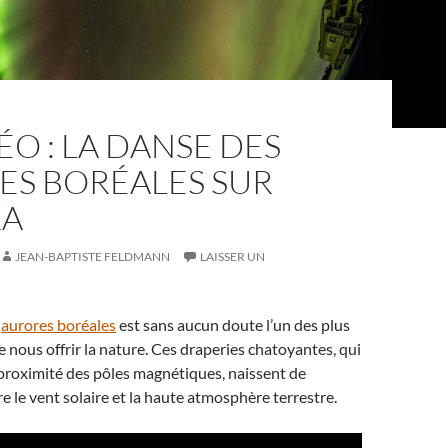
ÉO : LA DANSE DES
ES BORÉALES SUR
KA
JEAN-BAPTISTE FELDMANN
LAISSER UN
s
aurores boréales
est sans aucun doute l’un des plus
 nous offrir la nature. Ces draperies chatoyantes, qui
proximité des pôles magnétiques, naissent de
re le vent solaire et la haute atmosphère terrestre.