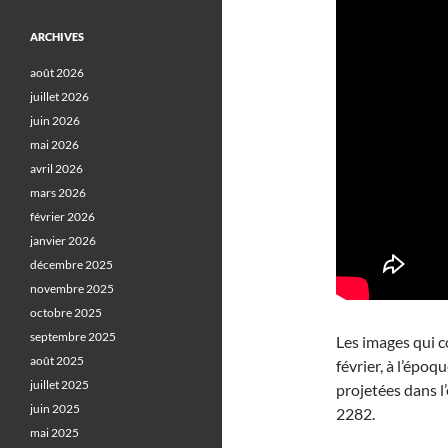
ARCHIVES
août 2026
juillet 2026
juin 2026
mai 2026
avril 2026
mars 2026
février 2026
janvier 2026
décembre 2025
novembre 2025
octobre 2025
septembre 2025
Les images qui c
août 2025
février, à l’époq
juillet 2025
projetées dans l
juin 2025
2282.
mai 2025