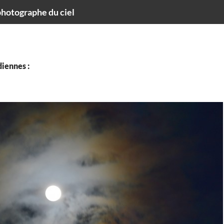
hotographe du ciel
iennes :