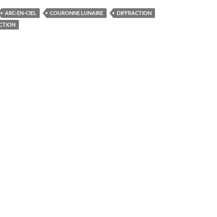
ARC-EN-CIEL
COURONNE LUNAIRE
DIFFRACTION
CTION