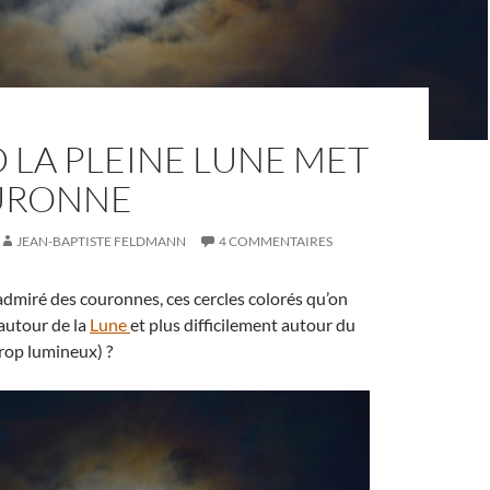
 LA PLEINE LUNE MET
URONNE
JEAN-BAPTISTE FELDMANN
4 COMMENTAIRES
dmiré des couronnes, ces cercles colorés qu’on
autour de la
Lune
et plus difficilement autour du
 trop lumineux) ?