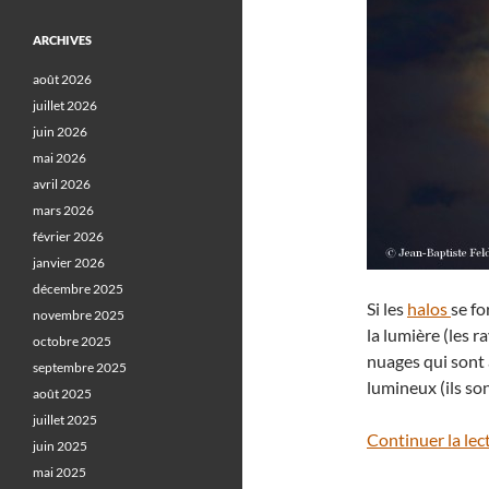
ARCHIVES
août 2026
juillet 2026
juin 2026
mai 2026
avril 2026
mars 2026
février 2026
janvier 2026
décembre 2025
Si les
halos
se fo
novembre 2025
la lumière (les r
octobre 2025
nuages qui sont 
septembre 2025
lumineux (ils son
août 2025
juillet 2025
Continuer la lec
juin 2025
mai 2025