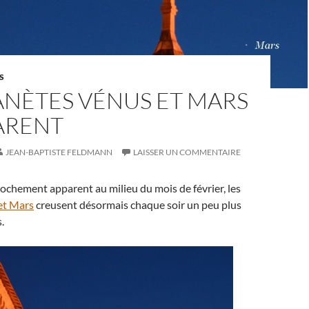
S
ANÈTES VÉNUS ET MARS
ARENT
JEAN-BAPTISTE FELDMANN
LAISSER UN COMMENTAIRE
ochement apparent au milieu du mois de février, les
et Mars
creusent désormais chaque soir un peu plus
s.