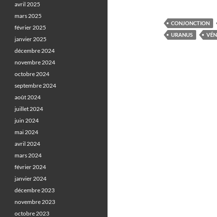
avril 2025
mars 2025
CONJONCTION
février 2025
URANUS
VÉN
janvier 2025
décembre 2024
novembre 2024
octobre 2024
septembre 2024
août 2024
juillet 2024
juin 2024
mai 2024
avril 2024
mars 2024
février 2024
janvier 2024
décembre 2023
novembre 2023
octobre 2023