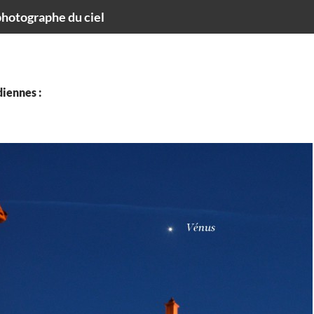
hotographe du ciel
iennes :