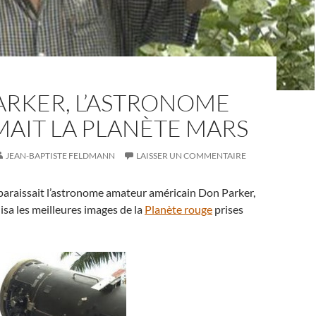
ARKER, L’ASTRONOME
MAIT LA PLANÈTE MARS
JEAN-BAPTISTE FELDMANN
LAISSER UN COMMENTAIRE
sparaissait l’astronome amateur américain Don Parker,
isa les meilleures images de la
Planète rouge
prises