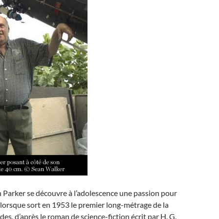
 Parker se découvre à l’adolescence une passion pour
, lorsque sort en 1953 le premier long-métrage de la
s, d’après le roman de science-fiction écrit par H. G.