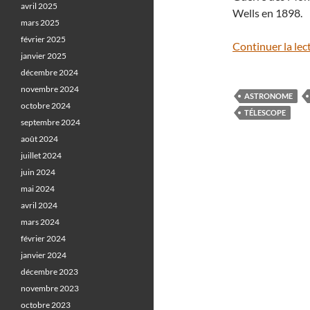
avril 2025
Wells en 1898.
mars 2025
février 2025
Continuer la lec
janvier 2025
décembre 2024
novembre 2024
ASTRONOME
octobre 2024
TÉLESCOPE
septembre 2024
août 2024
juillet 2024
juin 2024
mai 2024
avril 2024
mars 2024
février 2024
janvier 2024
décembre 2023
novembre 2023
octobre 2023