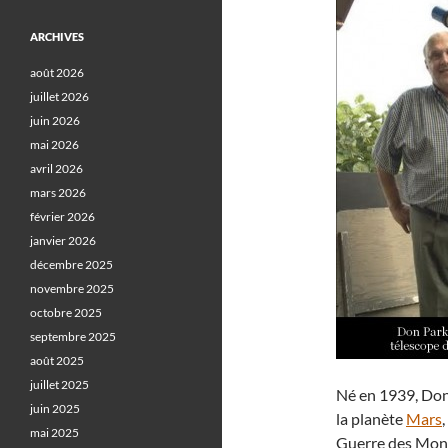
ARCHIVES
août 2026
juillet 2026
juin 2026
mai 2026
avril 2026
mars 2026
février 2026
janvier 2026
décembre 2025
novembre 2025
octobre 2025
septembre 2025
août 2025
juillet 2025
Né en 1939, Don
juin 2025
la planète
Mars
mai 2025
Guerre des Monde