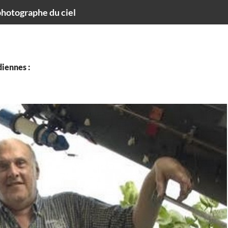
hotographe du ciel
iennes :